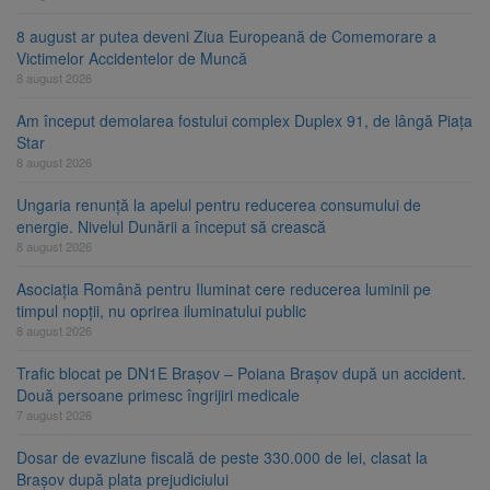
8 august ar putea deveni Ziua Europeană de Comemorare a
Victimelor Accidentelor de Muncă
8 august 2026
Am început demolarea fostului complex Duplex 91, de lângă Piața
Star
8 august 2026
Ungaria renunță la apelul pentru reducerea consumului de
energie. Nivelul Dunării a început să crească
8 august 2026
Asociația Română pentru Iluminat cere reducerea luminii pe
timpul nopții, nu oprirea iluminatului public
8 august 2026
Trafic blocat pe DN1E Brașov – Poiana Brașov după un accident.
Două persoane primesc îngrijiri medicale
7 august 2026
Dosar de evaziune fiscală de peste 330.000 de lei, clasat la
Brașov după plata prejudiciului