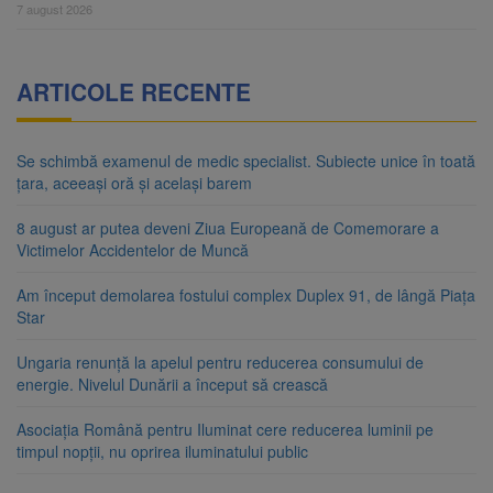
7 august 2026
ARTICOLE RECENTE
Se schimbă examenul de medic specialist. Subiecte unice în toată
țara, aceeași oră și același barem
8 august ar putea deveni Ziua Europeană de Comemorare a
Victimelor Accidentelor de Muncă
Am început demolarea fostului complex Duplex 91, de lângă Piața
Star
Ungaria renunță la apelul pentru reducerea consumului de
energie. Nivelul Dunării a început să crească
Asociația Română pentru Iluminat cere reducerea luminii pe
timpul nopții, nu oprirea iluminatului public