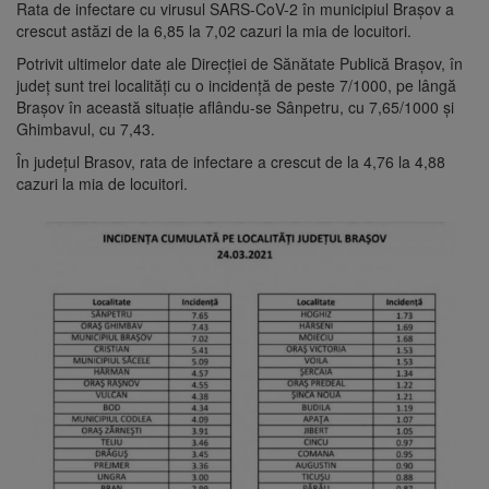
Rata de infectare cu virusul SARS-CoV-2 în municipiul Brașov a
crescut astăzi de la 6,85 la 7,02 cazuri la mia de locuitori.
Potrivit ultimelor date ale Direcției de Sănătate Publică Brașov, în
județ sunt trei localități cu o incidență de peste 7/1000, pe lângă
Brașov în această situație aflându-se Sânpetru, cu 7,65/1000 și
Ghimbavul, cu 7,43.
În județul Brasov, rata de infectare a crescut de la 4,76 la 4,88
cazuri la mia de locuitori.