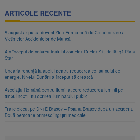
ARTICOLE RECENTE
8 august ar putea deveni Ziua Europeană de Comemorare a
Victimelor Accidentelor de Muncă
Am început demolarea fostului complex Duplex 91, de lângă Piața
Star
Ungaria renunță la apelul pentru reducerea consumului de
energie. Nivelul Dunării a început să crească
Asociația Română pentru Iluminat cere reducerea luminii pe
timpul nopții, nu oprirea iluminatului public
Trafic blocat pe DN1E Brașov – Poiana Brașov după un accident.
Două persoane primesc îngrijiri medicale