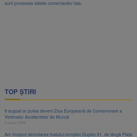
sunt procesate datele comentariilor tale
.
TOP ȘTIRI
8 august ar putea deveni Ziua Europeană de Comemorare a
Victimelor Accidentelor de Muncă
8 august 2026
Am început demolarea fostului complex Duplex 91, de lângă Piața