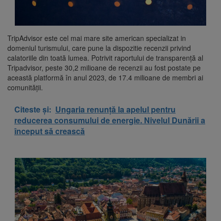
TripAdvisor este cel mai mare site american specializat in
domeniul turismului, care pune la dispozitie recenzii privind
calatoriile din toată lumea. Potrivit raportului de transparență al
Tripadvisor, peste 30,2 milioane de recenzii au fost postate pe
această platformă în anul 2023, de 17.4 milioane de membri ai
comunității.
Citeste și:
Ungaria renunță la apelul pentru
reducerea consumului de energie. Nivelul Dunării a
început să crească