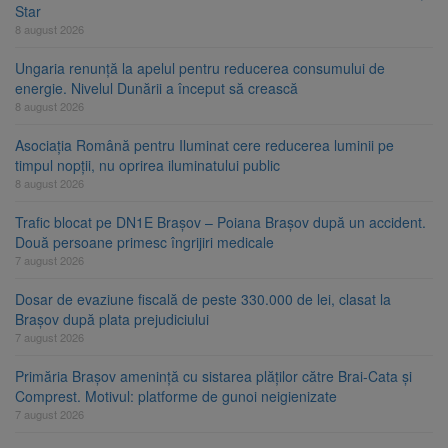
Star
8 august 2026
Ungaria renunță la apelul pentru reducerea consumului de
energie. Nivelul Dunării a început să crească
8 august 2026
Asociația Română pentru Iluminat cere reducerea luminii pe
timpul nopții, nu oprirea iluminatului public
8 august 2026
Trafic blocat pe DN1E Brașov – Poiana Brașov după un accident.
Două persoane primesc îngrijiri medicale
7 august 2026
Dosar de evaziune fiscală de peste 330.000 de lei, clasat la
Brașov după plata prejudiciului
7 august 2026
Primăria Brașov amenință cu sistarea plăților către Brai-Cata și
Comprest. Motivul: platforme de gunoi neigienizate
7 august 2026