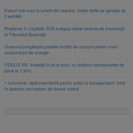
Facturi mai mari la curent din toamnă. Unele tarife se apropie de
2 lei/kWh
Probleme în Capitală. STB a depus oficial cererea de insolvență
la Tribunalul București
Guvernul pregătește posibile limitări de consum pentru marii
consumatori de energie
FIDELIS VIII: Investiții în lei și euro, cu dobânzi neimpozabile de
până la 7,50%
1 octombrie, dată importantă pentru șoferi și transportatori. Intră
în aplicare noul sistem de taxare rutieră