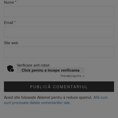
Nume
*
Email
*
Site web
Verificare anti-robot
Click pentru a începe verificarea
Friendly
Captcha ⇗
Acest site folosește Akismet pentru a reduce spamul.
Află cum
sunt procesate datele comentariilor tale
.