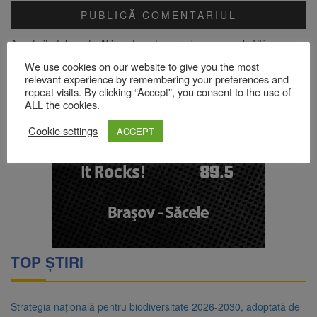
Acest site folosește Akismet pentru a reduce spamul.
Află cum
sunt procesate datele comentariilor tale
.
We use cookies on our website to give you the most
relevant experience by remembering your preferences and
repeat visits. By clicking “Accept”, you consent to the use of
ALL the cookies.
Cookie settings
ACCEPT
TOP ȘTIRI
Strategia națională pentru biodiversitate 2026-2030, adoptată de