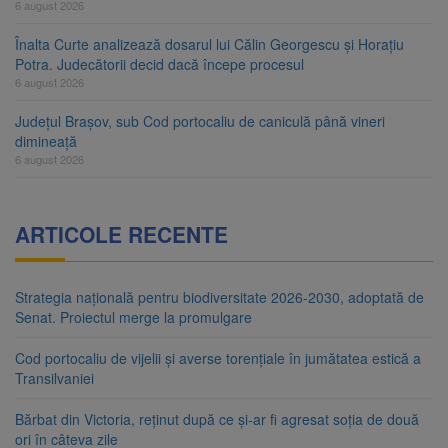
6 august 2026
Înalta Curte analizează dosarul lui Călin Georgescu și Horațiu
Potra. Judecătorii decid dacă începe procesul
6 august 2026
Județul Brașov, sub Cod portocaliu de caniculă până vineri
dimineață
6 august 2026
ARTICOLE RECENTE
Strategia națională pentru biodiversitate 2026-2030, adoptată de
Senat. Proiectul merge la promulgare
Cod portocaliu de vijelii și averse torențiale în jumătatea estică a
Transilvaniei
Bărbat din Victoria, reținut după ce și-ar fi agresat soția de două
ori în câteva zile