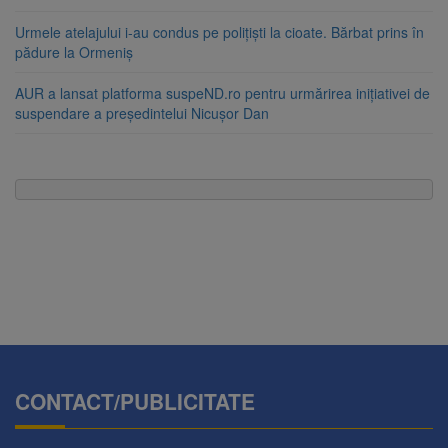
Urmele atelajului i-au condus pe polițiști la cioate. Bărbat prins în
pădure la Ormeniș
AUR a lansat platforma suspeND.ro pentru urmărirea inițiativei de
suspendare a președintelui Nicușor Dan
CONTACT/PUBLICITATE