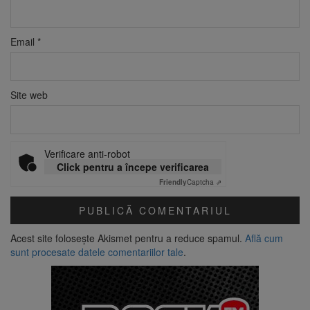
Email
*
Site web
Verificare anti-robot
Click pentru a începe verificarea
Friendly
Captcha ⇗
Acest site folosește Akismet pentru a reduce spamul.
Află cum
sunt procesate datele comentariilor tale
.