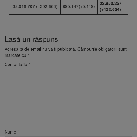
22.850.257
32.916.707 (+302.863)
995.147(+5.419)
(+132.654)
Lasă un răspuns
Adresa ta de email nu va fi publicată.
Câmpurile obligatorii sunt
marcate cu
*
Comentariu
*
Nume
*