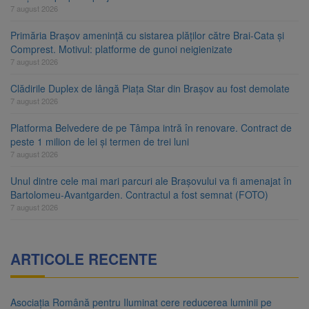
7 august 2026
Primăria Brașov amenință cu sistarea plăților către Brai-Cata și
Comprest. Motivul: platforme de gunoi neigienizate
7 august 2026
Clădirile Duplex de lângă Piața Star din Brașov au fost demolate
7 august 2026
Platforma Belvedere de pe Tâmpa intră în renovare. Contract de
peste 1 milion de lei și termen de trei luni
7 august 2026
Unul dintre cele mai mari parcuri ale Brașovului va fi amenajat în
Bartolomeu-Avantgarden. Contractul a fost semnat (FOTO)
7 august 2026
ARTICOLE RECENTE
Asociația Română pentru Iluminat cere reducerea luminii pe