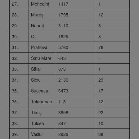
27.
Mehedinți
1417
1
28.
Mureș
1795
12
29.
Neamț
3110
3
30.
Olt
1825
8
31.
Prahova
5760
76
32.
Satu Mare
643
–
33.
Sălaj
673
1
34.
Sibiu
2136
29
35.
Suceava
6473
17
36.
Teleorman
1181
12
37.
Timiș
3858
22
38.
Tulcea
847
10
39.
Vaslui
2926
88