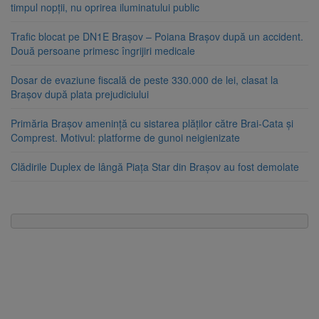
timpul nopții, nu oprirea iluminatului public
Trafic blocat pe DN1E Brașov – Poiana Brașov după un accident.
Două persoane primesc îngrijiri medicale
Dosar de evaziune fiscală de peste 330.000 de lei, clasat la
Brașov după plata prejudiciului
Primăria Brașov amenință cu sistarea plăților către Brai-Cata și
Comprest. Motivul: platforme de gunoi neigienizate
Clădirile Duplex de lângă Piața Star din Brașov au fost demolate