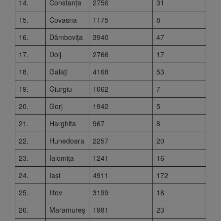
14.
Constanța
2756
31
15.
Covasna
1175
8
16.
Dâmbovița
3940
47
17.
Dolj
2766
17
18.
Galați
4168
53
19.
Giurgiu
1062
7
20.
Gorj
1942
5
21.
Harghita
967
8
22.
Hunedoara
2257
20
23.
Ialomița
1241
16
24.
Iași
4911
172
25.
Ilfov
3199
18
26.
Maramureș
1981
23