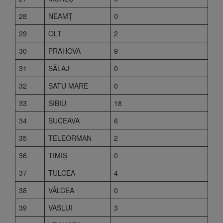
28
NEAMŢ
0
29
OLT
2
30
PRAHOVA
9
31
SĂLAJ
0
32
SATU MARE
0
33
SIBIU
18
34
SUCEAVA
6
35
TELEORMAN
2
36
TIMIŞ
0
37
TULCEA
4
38
VÂLCEA
0
39
VASLUI
3