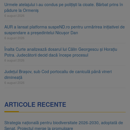
Urmele atelajului i-au condus pe polițiști la cioate. Bărbat prins în
pădure la Ormeniș
6 august 2026
AUR a lansat platforma suspeND.ro pentru urmărirea inițiativei de
suspendare a președintelui Nicușor Dan
6 august 2026
Înalta Curte analizează dosarul lui Călin Georgescu și Horațiu
Potra. Judecătorii decid dacă începe procesul
6 august 2026
Județul Brașov, sub Cod portocaliu de caniculă până vineri
dimineață
6 august 2026
ARTICOLE RECENTE
Strategia națională pentru biodiversitate 2026-2030, adoptată de
Senat. Proiectul merge la promulgare