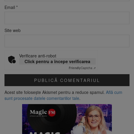
Email
*
Site web
Verificare anti-robot
Click pentru a începe verificarea
Friendly
Captcha ⇗
Acest site folosește Akismet pentru a reduce spamul.
Află cum
sunt procesate datele comentariilor tale
.