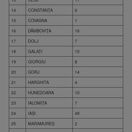
14
CONSTANŢA
6
15
COVASNA
1
16
DÂMBOVIŢA
16
17
DOLJ
7
18
GALAŢI
15
19
GIURGIU
8
20
GORJ
14
21
HARGHITA
4
22
HUNEDOARA
10
23
IALOMIŢA
7
24
IAŞI
49
25
MARAMUREŞ
2