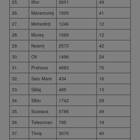
25.
Ilfov
2601
49
26.
Maramureș
1505
41
27.
Mehedinți
1246
12
28.
Mureș
1569
12
29.
Neamț
2573
42
30.
Olt
1496
24
31.
Prahova
4883
70
32.
Satu Mare
434
16
33.
Sălaj
485
13
34.
Sibiu
1742
29
35.
Suceava
5786
49
36.
Teleorman
795
19
37.
Timiș
3070
40