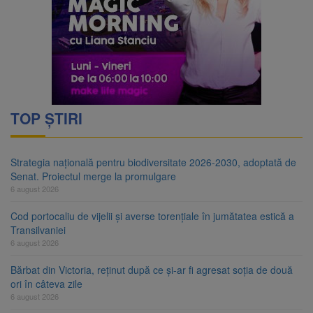
TOP ȘTIRI
Strategia națională pentru biodiversitate 2026-2030, adoptată de
Senat. Proiectul merge la promulgare
6 august 2026
Cod portocaliu de vijelii și averse torențiale în jumătatea estică a
Transilvaniei
6 august 2026
Bărbat din Victoria, reținut după ce și-ar fi agresat soția de două
ori în câteva zile
6 august 2026