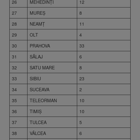
26
MEHEDINŢI
12
27
MUREŞ
8
28
NEAMŢ
11
29
OLT
4
30
PRAHOVA
33
31
SĂLAJ
6
32
SATU MARE
8
33
SIBIU
23
34
SUCEAVA
2
35
TELEORMAN
10
36
TIMIŞ
10
37
TULCEA
5
38
VÂLCEA
6