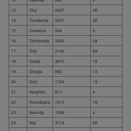
13.
Cluj
2427
45
14.
Constanța
2037
22
15.
Covasna
944
9
16.
Dâmbovița
3450
34
17.
Dolj
2140
69
18.
Galați
3610
19
19.
Giurgiu
883
13
20.
Gorj
1724
13
21.
Harghita
811
4
22.
Hunedoara
1910
19
23.
Ialomița
1058
4
24.
Iași
3714
65