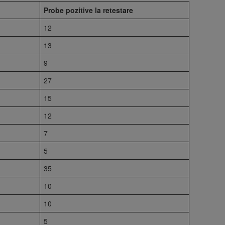
Probe pozitive la retestare
12
13
9
27
15
12
7
5
35
10
10
5