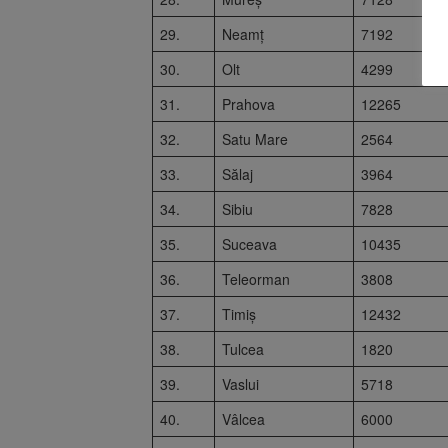
29.
Neamț
7192
30.
Olt
4299
31.
Prahova
12265
32.
Satu Mare
2564
33.
Sălaj
3964
34.
Sibiu
7828
35.
Suceava
10435
36.
Teleorman
3808
37.
Timiș
12432
38.
Tulcea
1820
39.
Vaslui
5718
40.
Vâlcea
6000