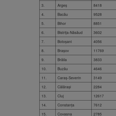
3.
Argeș
8418
4.
Bacău
9528
5.
Bihor
8851
6.
Bistrița-Năsăud
3602
7.
Botoșani
4056
8.
Brașov
11769
9.
Brăila
3833
10.
Buzău
4646
11.
Caraș-Severin
3149
12.
Călărași
2284
13.
Cluj
12617
14.
Constanța
7612
15.
Covasna
2785