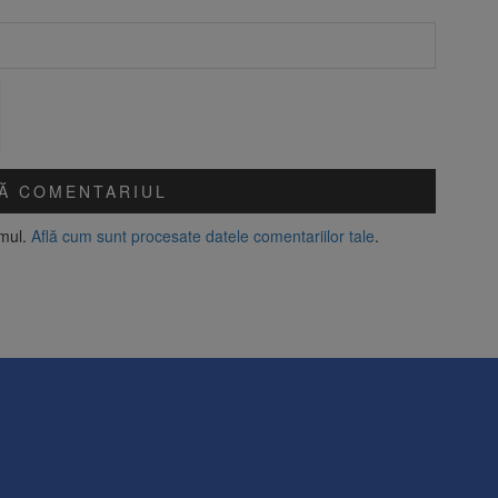
amul.
Află cum sunt procesate datele comentariilor tale
.