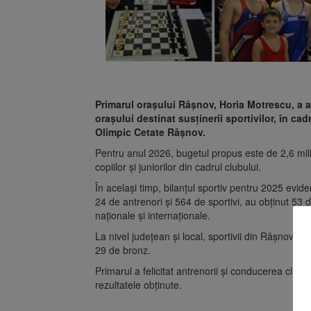
Primarul orașului Râșnov, Horia Motrescu, a a
orașului destinat susținerii sportivilor, în ca
Olimpic Cetate Râșnov.
Pentru anul 2026, bugetul propus este de 2,6 milioa
copiilor și juniorilor din cadrul clubului.
În același timp, bilanțul sportiv pentru 2025 evide
24 de antrenori și 564 de sportivi, au obținut 53 d
naționale și internaționale.
La nivel județean și local, sportivii din Râșnov a
29 de bronz.
Primarul a felicitat antrenorii și conducerea club
rezultatele obținute.