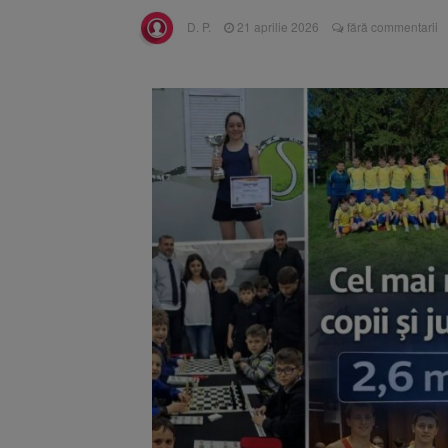
Înalta Cu
6 august 2026
D. P.
21 aprilie 2026
fără commentarii
procesul
Strategia
6 august 2026