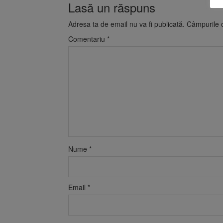
Lasă un răspuns
Adresa ta de email nu va fi publicată.
Câmpurile o
Comentariu
*
Nume
*
Email
*