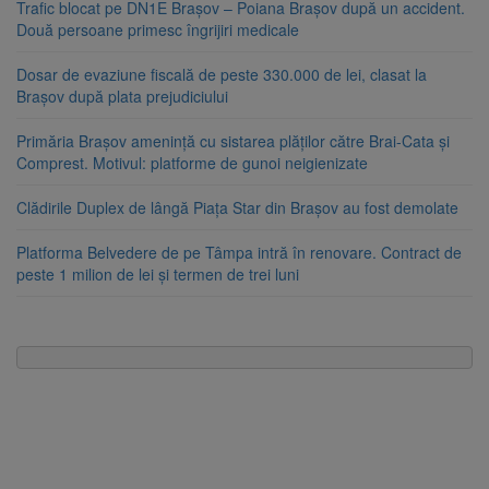
Trafic blocat pe DN1E Brașov – Poiana Brașov după un accident.
Două persoane primesc îngrijiri medicale
Dosar de evaziune fiscală de peste 330.000 de lei, clasat la
Brașov după plata prejudiciului
Primăria Brașov amenință cu sistarea plăților către Brai-Cata și
Comprest. Motivul: platforme de gunoi neigienizate
Clădirile Duplex de lângă Piața Star din Brașov au fost demolate
Platforma Belvedere de pe Tâmpa intră în renovare. Contract de
peste 1 milion de lei și termen de trei luni