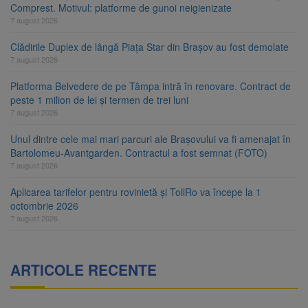
Comprest. Motivul: platforme de gunoi neigienizate
7 august 2026
Clădirile Duplex de lângă Piața Star din Brașov au fost demolate
7 august 2026
Platforma Belvedere de pe Tâmpa intră în renovare. Contract de
peste 1 milion de lei și termen de trei luni
7 august 2026
Unul dintre cele mai mari parcuri ale Brașovului va fi amenajat în
Bartolomeu-Avantgarden. Contractul a fost semnat (FOTO)
7 august 2026
Aplicarea tarifelor pentru rovinietă și TollRo va începe la 1
octombrie 2026
7 august 2026
ARTICOLE RECENTE