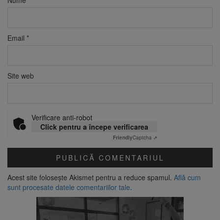
Nume
*
Email
*
Site web
Verificare anti-robot
Click pentru a începe verificarea
Friendly
Captcha ⇗
Acest site folosește Akismet pentru a reduce spamul.
Află cum
sunt procesate datele comentariilor tale
.