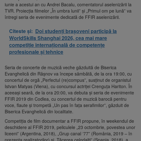
iunie a acestui an cu Andrei Bacalu, comentatorul aselenizării la
TVR. Proiecţia filmelor „În umbra lunii” şi „Primul om pe lună” va
întregi seria de evenimente dedicată de FFIR aselenizării.
Citeste și:
Doi studenți brașoveni participă la
WorldSkills Shanghai 2026, cea mai mare
competiție internațională de competențe
profesionale și tehnice
Seria de concerte de muzică veche găzduită de Biserica
Evanghelică din Râşnov va începe sâmbătă, de la ora 19:00, cu
concertul de orgă „Perfectul (re)compus”, susţinut de organistul
Istvan Matyas (Viena), cu concursul actriţei Crenguţa Hariton. În
aceeaşi seară, de la ora 20:00, va debuta şi seria de evenimente
FFIR 2019 din Codlea, cu concertul de muzică barocă pentru
voce, flaute şi trompetă „Un pas în faţa serafimilor”, găzduit de
Biserica Evanghelică din localitate.
Competiţia de film documentar a FFIR propune, în weekendul de
deschidere al FFIR 2019, peliculele „23 octombrie, povestea unor
liceeni” (Argentina, 2018), „Grup canal ‘77” (România, 2019 – în
prezenţa realizatorilor) şi „Tăcerea celorlalţi” (Spania, 2018), a