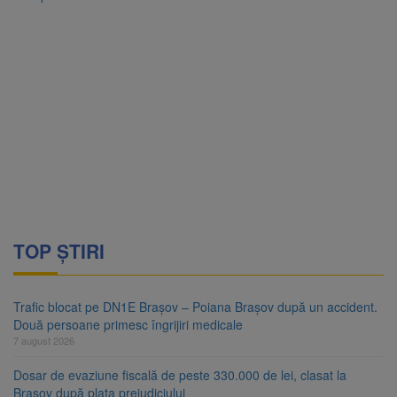
TOP ȘTIRI
Trafic blocat pe DN1E Brașov – Poiana Brașov după un accident.
Două persoane primesc îngrijiri medicale
7 august 2026
Dosar de evaziune fiscală de peste 330.000 de lei, clasat la
Brașov după plata prejudiciului