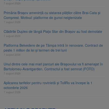
7 august 2026
Primăria Brașov amenință cu sistarea plăților către Brai-Cata și
Comprest. Motivul: platforme de gunoi neigienizate
7 august 2026
Clădirile Duplex de lângă Piața Star din Brașov au fost demolate
7 august 2026
Platforma Belvedere de pe Tâmpa intră în renovare. Contract de
peste 1 milion de lei și termen de trei luni
7 august 2026
Unul dintre cele mai mari parcuri ale Brașovului va fi amenajat în
Bartolomeu-Avantgarden. Contractul a fost semnat (FOTO)
7 august 2026
Aplicarea tarifelor pentru rovinietă și TollRo va începe la 1
octombrie 2026
7 august 2026