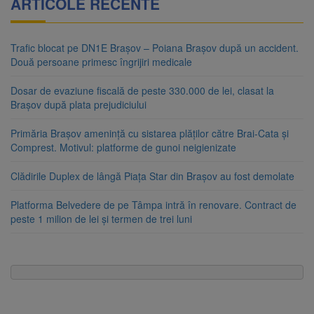
ARTICOLE RECENTE
Trafic blocat pe DN1E Brașov – Poiana Brașov după un accident.
Două persoane primesc îngrijiri medicale
Dosar de evaziune fiscală de peste 330.000 de lei, clasat la
Brașov după plata prejudiciului
Primăria Brașov amenință cu sistarea plăților către Brai-Cata și
Comprest. Motivul: platforme de gunoi neigienizate
Clădirile Duplex de lângă Piața Star din Brașov au fost demolate
Platforma Belvedere de pe Tâmpa intră în renovare. Contract de
peste 1 milion de lei și termen de trei luni