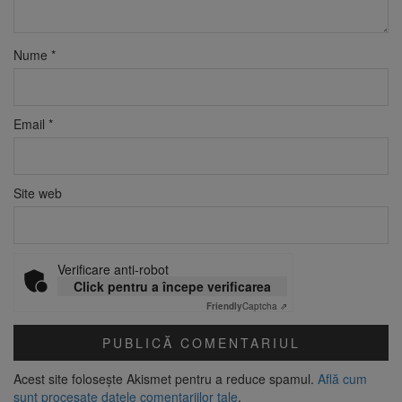
Nume
*
Email
*
Site web
Verificare anti-robot
Click pentru a începe verificarea
Friendly
Captcha ⇗
Acest site folosește Akismet pentru a reduce spamul.
Află cum
sunt procesate datele comentariilor tale
.