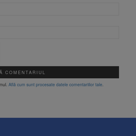
amul.
Află cum sunt procesate datele comentariilor tale
.