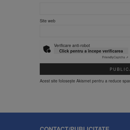
Site web
Verificare anti-robot
Click pentru a începe verificarea
Friendly
Captcha ⇗
Acest site folosește Akismet pentru a reduce sp
CONTACT/PUBLICITATE