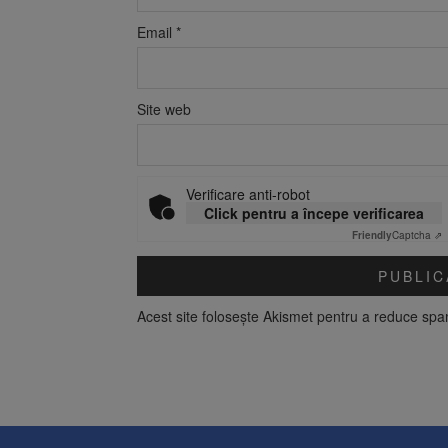
Email
*
Site web
Verificare anti-robot
Click pentru a începe verificarea
Friendly
Captcha ⇗
Acest site folosește Akismet pentru a reduce sp