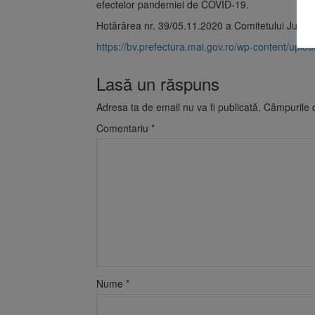
efectelor pandemiei de COVID-19.
Hotărârea nr. 39/05.11.2020 a Comitetului Județea
https://bv.prefectura.mai.gov.ro/wp-content/upl
Lasă un răspuns
Adresa ta de email nu va fi publicată.
Câmpurile o
Comentariu
*
Nume
*