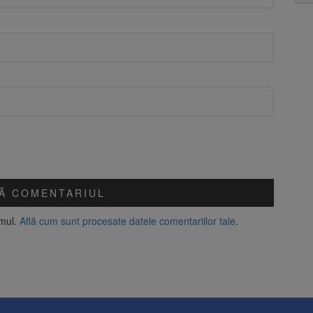
amul.
Află cum sunt procesate datele comentariilor tale
.