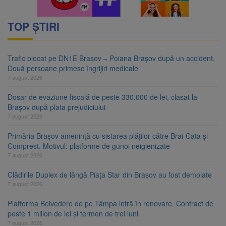
TOP ȘTIRI
Trafic blocat pe DN1E Brașov – Poiana Brașov după un accident.
Două persoane primesc îngrijiri medicale
7 august 2026
Dosar de evaziune fiscală de peste 330.000 de lei, clasat la
Brașov după plata prejudiciului
7 august 2026
Primăria Brașov amenință cu sistarea plăților către Brai-Cata și
Comprest. Motivul: platforme de gunoi neigienizate
7 august 2026
Clădirile Duplex de lângă Piața Star din Brașov au fost demolate
7 august 2026
Platforma Belvedere de pe Tâmpa intră în renovare. Contract de
peste 1 milion de lei și termen de trei luni
7 august 2026