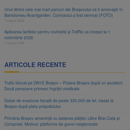
Unul dintre cele mai mari parcuri ale Brașovului va fi amenajat în
Bartolomeu-Avantgarden. Contractul a fost semnat (FOTO)
7 august 2026
Aplicarea tarifelor pentru rovinietă și TollRo va începe la 1
octombrie 2026
7 august 2026
ARTICOLE RECENTE
Trafic blocat pe DN1E Brașov – Poiana Brașov după un accident.
Două persoane primesc îngrijiri medicale
Dosar de evaziune fiscală de peste 330.000 de lei, clasat la
Brașov după plata prejudiciului
Primăria Brașov amenință cu sistarea plăților către Brai-Cata și
Comprest. Motivul: platforme de gunoi neigienizate