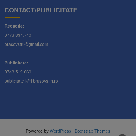
CONTACT/PUBLICITATE
Redactie:
0773.834.740
brasovstiri@gmail.com
Publicitate:
0743.519.669
publicitate [@] brasovstiri.ro
Powered by
WordPress
|
Bootstrap Themes