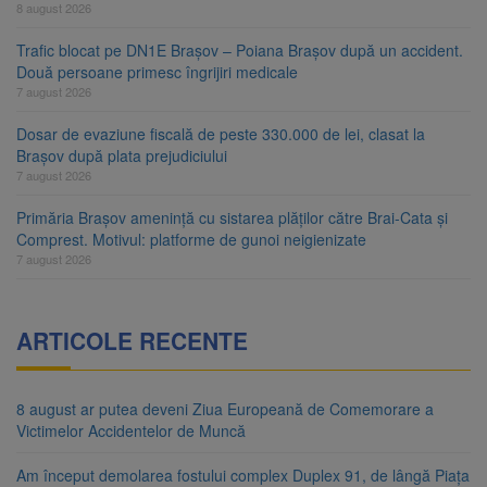
8 august 2026
Trafic blocat pe DN1E Brașov – Poiana Brașov după un accident.
Două persoane primesc îngrijiri medicale
7 august 2026
Dosar de evaziune fiscală de peste 330.000 de lei, clasat la
Brașov după plata prejudiciului
7 august 2026
Primăria Brașov amenință cu sistarea plăților către Brai-Cata și
Comprest. Motivul: platforme de gunoi neigienizate
7 august 2026
ARTICOLE RECENTE
8 august ar putea deveni Ziua Europeană de Comemorare a
Victimelor Accidentelor de Muncă
Am început demolarea fostului complex Duplex 91, de lângă Piața