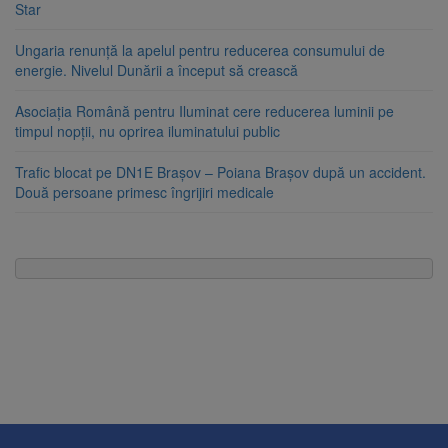
Star
Ungaria renunță la apelul pentru reducerea consumului de
energie. Nivelul Dunării a început să crească
Asociația Română pentru Iluminat cere reducerea luminii pe
timpul nopții, nu oprirea iluminatului public
Trafic blocat pe DN1E Brașov – Poiana Brașov după un accident.
Două persoane primesc îngrijiri medicale