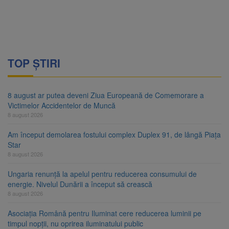
TOP ȘTIRI
8 august ar putea deveni Ziua Europeană de Comemorare a
Victimelor Accidentelor de Muncă
8 august 2026
Am început demolarea fostului complex Duplex 91, de lângă Piața
Star
8 august 2026
Ungaria renunță la apelul pentru reducerea consumului de
energie. Nivelul Dunării a început să crească
8 august 2026
Asociația Română pentru Iluminat cere reducerea luminii pe
timpul nopții, nu oprirea iluminatului public