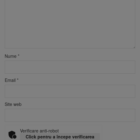
Nume
*
Email
*
Site web
Verificare anti-robot
Click pentru a începe verificarea