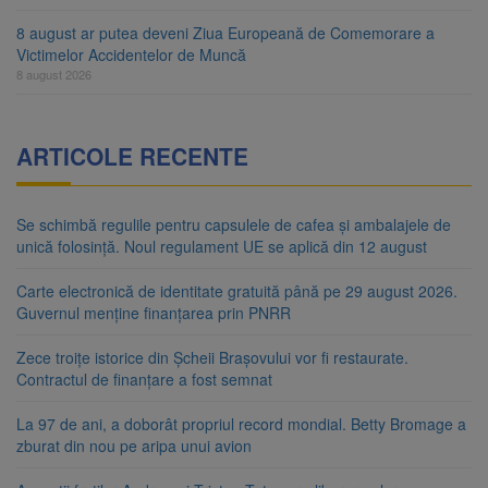
8 august ar putea deveni Ziua Europeană de Comemorare a
Victimelor Accidentelor de Muncă
8 august 2026
ARTICOLE RECENTE
Se schimbă regulile pentru capsulele de cafea și ambalajele de
unică folosință. Noul regulament UE se aplică din 12 august
Carte electronică de identitate gratuită până pe 29 august 2026.
Guvernul menține finanțarea prin PNRR
Zece troițe istorice din Șcheii Brașovului vor fi restaurate.
Contractul de finanțare a fost semnat
La 97 de ani, a doborât propriul record mondial. Betty Bromage a
zburat din nou pe aripa unui avion