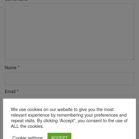
Nume
*
Email
*
We use cookies on our website to give you the most
relevant experience by remembering your preferences and
Site web
repeat visits. By clicking “Accept”, you consent to the use of
ALL the cookies.
Cookie settings
ACCEPT