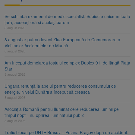
Se schimbă examenul de medic specialist. Subiecte unice în toată
țara, aceeași oră și același barem
8 august 2026
8 august ar putea deveni Ziua Europeană de Comemorare a
Victimelor Accidentelor de Muncă
8 august 2026
Am început demolarea fostului complex Duplex 91, de lângă Piața
Star
8 august 2026
Ungaria renunță la apelul pentru reducerea consumului de
energie. Nivelul Dunării a început să crească
8 august 2026
Asociația Română pentru Iluminat cere reducerea luminii pe
timpul nopții, nu oprirea iluminatului public
8 august 2026
Trafic blocat pe DN1E Brașov – Poiana Brașov după un accident.