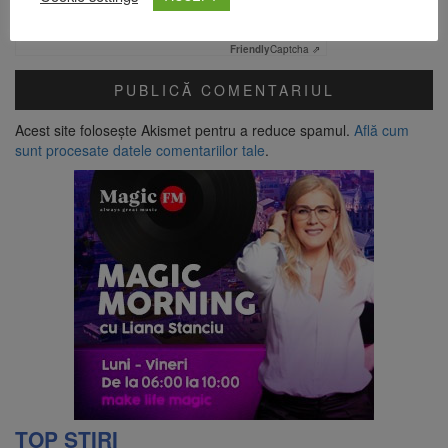
Verificare anti-robot
Click pentru a începe verificarea
Friendly
Captcha ⇗
Acest site folosește Akismet pentru a reduce spamul.
Află cum
sunt procesate datele comentariilor tale
.
TOP ȘTIRI