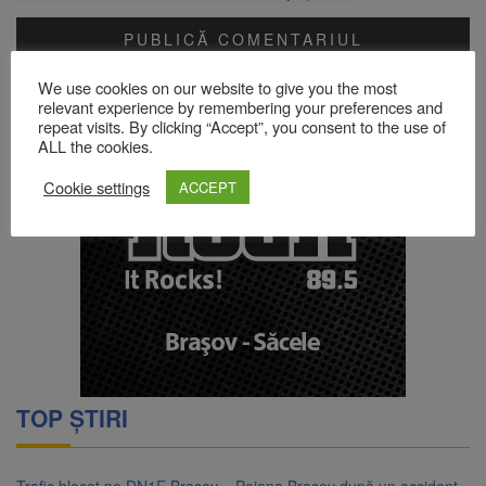
Acest site folosește Akismet pentru a reduce spamul.
Află cum
We use cookies on our website to give you the most
sunt procesate datele comentariilor tale
.
relevant experience by remembering your preferences and
repeat visits. By clicking “Accept”, you consent to the use of
ALL the cookies.
Cookie settings
ACCEPT
TOP ȘTIRI