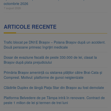
octombrie 2026
7 august 2026
ARTICOLE RECENTE
Trafic blocat pe DN1E Brașov – Poiana Brașov după un accident.
Două persoane primesc îngrijiri medicale
Dosar de evaziune fiscală de peste 330.000 de lei, clasat la
Brașov după plata prejudiciului
Primăria Brașov amenință cu sistarea plăților către Brai-Cata și
Comprest. Motivul: platforme de gunoi neigienizate
Clădirile Duplex de lângă Piața Star din Brașov au fost demolate
Platforma Belvedere de pe Tâmpa intră în renovare. Contract de
peste 1 milion de lei și termen de trei luni