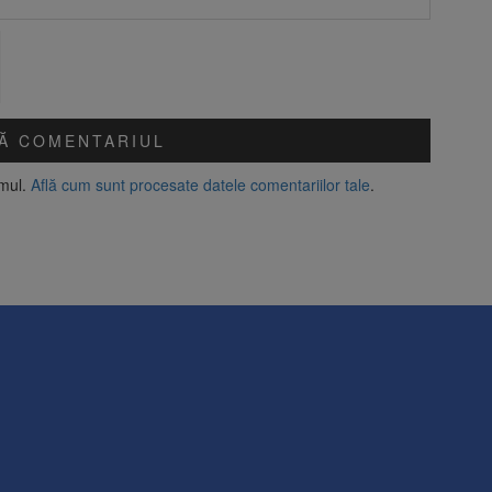
amul.
Află cum sunt procesate datele comentariilor tale
.