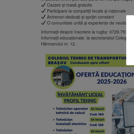
Cazare și masă gratuite
Participare la competiții locale și naționale
Antrenori dedicați și sprijin constant
O comunitate unită și experiențe de neuitat
Informații despre înscriere la rugby: 0729.753.49
Informații educaționale: la secretariatul Colegiu
Hărmanului nr. 12.