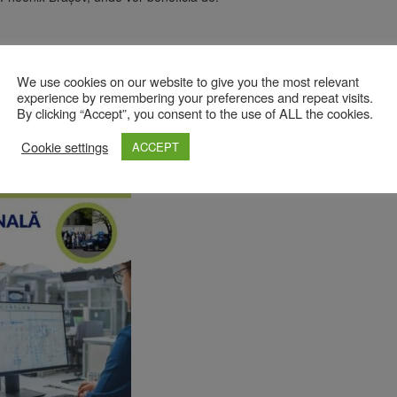
We use cookies on our website to give you the most relevant
9
experience by remembering your preferences and repeat visits.
lui Tehnic de Transporturi Brașov – Strada Fundătura
By clicking “Accept”, you consent to the use of ALL the cookies.
Cookie settings
ACCEPT