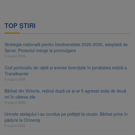
TOP ȘTIRI
Strategia națională pentru biodiversitate 2026-2030, adoptată de
Senat. Proiectul merge la promulgare
6 august 2026
Cod portocaliu de vijelii și averse torențiale în jumătatea estică a
Transilvaniei
6 august 2026
Bărbat din Victoria, reținut după ce și-ar fi agresat soția de două
ori în câteva zile
6 august 2026
Urmele atelajului i-au condus pe polițiști la cioate. Bărbat prins în
pădure la Ormeniș
6 august 2026