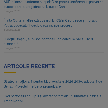
AUR a lansat platforma suspeND.ro pentru urmărirea inițiativei de
suspendare a președintelui Nicușor Dan
6 august 2026
Înalta Curte analizează dosarul lui Călin Georgescu și Horațiu
Potra. Judecătorii decid dacă începe procesul
6 august 2026
Județul Brașov, sub Cod portocaliu de caniculă până vineri
dimineață
6 august 2026
ARTICOLE RECENTE
Strategia națională pentru biodiversitate 2026-2030, adoptată de
Senat. Proiectul merge la promulgare
Cod portocaliu de vijelii și averse torențiale în jumătatea estică a
Transilvaniei