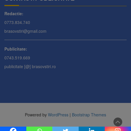
Redactie:
0773.834.740
brasovstiri@gmail.com
Publicitate:
0743.519.669
publicitate [@] brasovstiri.ro
Powered by
WordPress
|
Bootstrap Themes