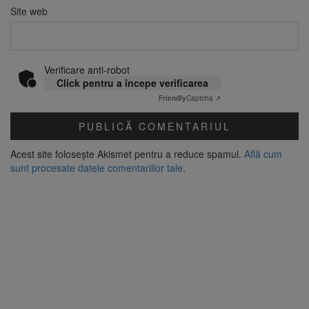
Site web
Verificare anti-robot
Click pentru a începe verificarea
Friendly
Captcha ⇗
Acest site folosește Akismet pentru a reduce spamul.
Află cum
sunt procesate datele comentariilor tale
.