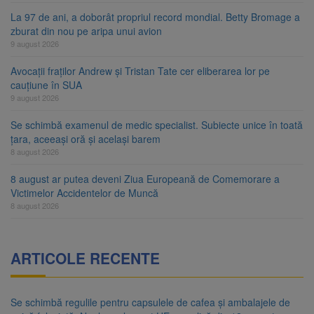
La 97 de ani, a doborât propriul record mondial. Betty Bromage a
zburat din nou pe aripa unui avion
9 august 2026
Avocații fraților Andrew și Tristan Tate cer eliberarea lor pe
cauțiune în SUA
9 august 2026
Se schimbă examenul de medic specialist. Subiecte unice în toată
țara, aceeași oră și același barem
8 august 2026
8 august ar putea deveni Ziua Europeană de Comemorare a
Victimelor Accidentelor de Muncă
8 august 2026
ARTICOLE RECENTE
Se schimbă regulile pentru capsulele de cafea și ambalajele de