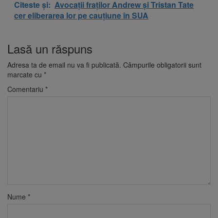
Citeste și:
Avocații fraților Andrew și Tristan Tate
cer eliberarea lor pe cauțiune în SUA
Lasă un răspuns
Adresa ta de email nu va fi publicată.
Câmpurile obligatorii sunt
marcate cu
*
Comentariu
*
Nume
*