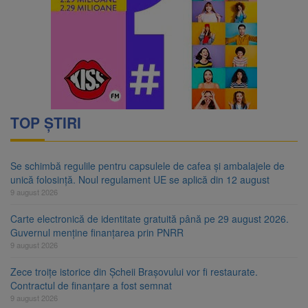
TOP ȘTIRI
Se schimbă regulile pentru capsulele de cafea și ambalajele de
unică folosință. Noul regulament UE se aplică din 12 august
9 august 2026
Carte electronică de identitate gratuită până pe 29 august 2026.
Guvernul menține finanțarea prin PNRR
9 august 2026
Zece troițe istorice din Șcheii Brașovului vor fi restaurate.
Contractul de finanțare a fost semnat
9 august 2026