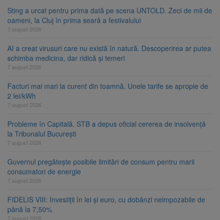
Sting a urcat pentru prima dată pe scena UNTOLD. Zeci de mii de
oameni, la Cluj în prima seară a festivalului
7 august 2026
AI a creat virusuri care nu există în natură. Descoperirea ar putea
schimba medicina, dar ridică și temeri
7 august 2026
Facturi mai mari la curent din toamnă. Unele tarife se apropie de
2 lei/kWh
7 august 2026
Probleme în Capitală. STB a depus oficial cererea de insolvență
la Tribunalul București
7 august 2026
Guvernul pregătește posibile limitări de consum pentru marii
consumatori de energie
7 august 2026
FIDELIS VIII: Investiții în lei și euro, cu dobânzi neimpozabile de
până la 7,50%
7 august 2026