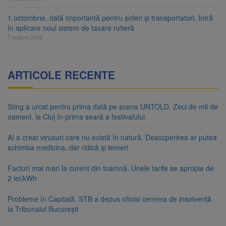
1 octombrie, dată importantă pentru șoferi și transportatori. Intră
în aplicare noul sistem de taxare rutieră
7 august 2026
ARTICOLE RECENTE
Sting a urcat pentru prima dată pe scena UNTOLD. Zeci de mii de
oameni, la Cluj în prima seară a festivalului
AI a creat virusuri care nu există în natură. Descoperirea ar putea
schimba medicina, dar ridică și temeri
Facturi mai mari la curent din toamnă. Unele tarife se apropie de
2 lei/kWh
Probleme în Capitală. STB a depus oficial cererea de insolvență
la Tribunalul București