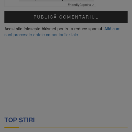
Friendly
Captcha ⇗
Acest site folosește Akismet pentru a reduce spamul.
Află cum
sunt procesate datele comentariilor tale
.
TOP ȘTIRI