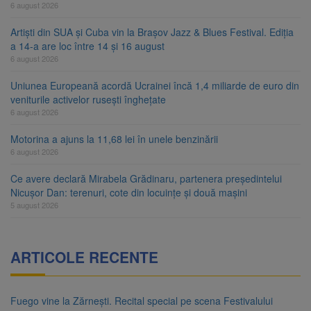
6 august 2026
Artiști din SUA și Cuba vin la Brașov Jazz & Blues Festival. Ediția
a 14-a are loc între 14 și 16 august
6 august 2026
Uniunea Europeană acordă Ucrainei încă 1,4 miliarde de euro din
veniturile activelor rusești înghețate
6 august 2026
Motorina a ajuns la 11,68 lei în unele benzinării
6 august 2026
Ce avere declară Mirabela Grădinaru, partenera președintelui
Nicușor Dan: terenuri, cote din locuințe și două mașini
5 august 2026
ARTICOLE RECENTE
Fuego vine la Zărnești. Recital special pe scena Festivalului