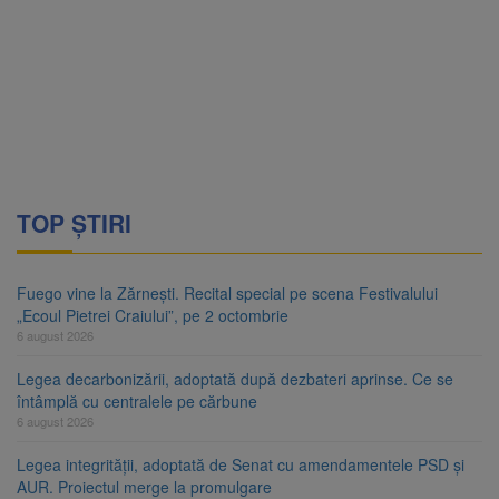
TOP ȘTIRI
Fuego vine la Zărnești. Recital special pe scena Festivalului
„Ecoul Pietrei Craiului”, pe 2 octombrie
6 august 2026
Legea decarbonizării, adoptată după dezbateri aprinse. Ce se
întâmplă cu centralele pe cărbune
6 august 2026
Legea integrității, adoptată de Senat cu amendamentele PSD și
AUR. Proiectul merge la promulgare