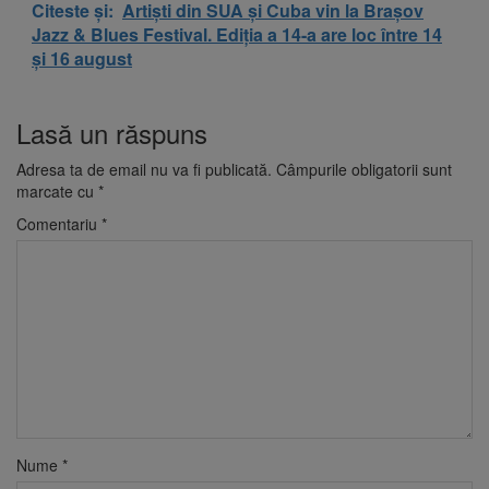
Citeste și:
Artiști din SUA și Cuba vin la Brașov
Jazz & Blues Festival. Ediția a 14-a are loc între 14
și 16 august
Lasă un răspuns
Adresa ta de email nu va fi publicată.
Câmpurile obligatorii sunt
marcate cu
*
Comentariu
*
Nume
*