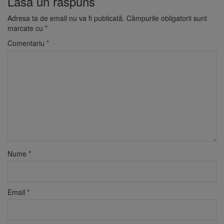
Lasă un răspuns
Adresa ta de email nu va fi publicată.
Câmpurile obligatorii sunt
marcate cu
*
Comentariu
*
Nume
*
Email
*