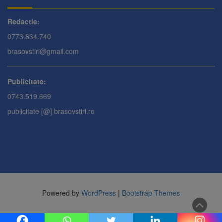
Redactie:
0773.834.740
brasovstiri@gmail.com
Publicitate:
0743.519.669
publicitate [@] brasovstiri.ro
Powered by
WordPress
|
Bootstrap Themes