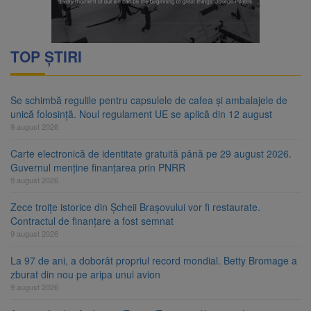
TOP ȘTIRI
Se schimbă regulile pentru capsulele de cafea și ambalajele de
unică folosință. Noul regulament UE se aplică din 12 august
9 august 2026
Carte electronică de identitate gratuită până pe 29 august 2026.
Guvernul menține finanțarea prin PNRR
9 august 2026
Zece troițe istorice din Șcheii Brașovului vor fi restaurate.
Contractul de finanțare a fost semnat
9 august 2026
La 97 de ani, a doborât propriul record mondial. Betty Bromage a
zburat din nou pe aripa unui avion
9 august 2026