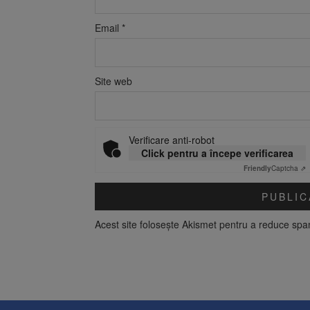
Email
*
Site web
Verificare anti-robot
Click pentru a începe verificarea
Friendly
Captcha ⇗
Acest site folosește Akismet pentru a reduce sp