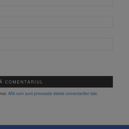
amul.
Află cum sunt procesate datele comentariilor tale
.