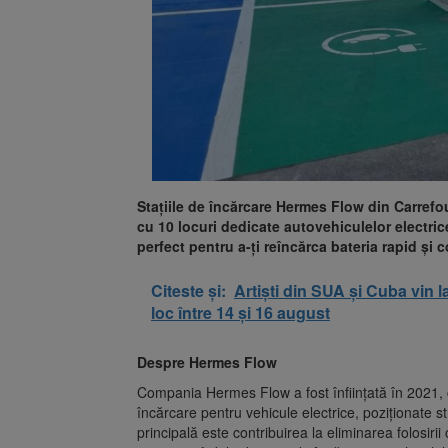
Stațiile de încărcare Hermes Flow din Carrefo
cu 10 locuri dedicate autovehiculelor electric
perfect pentru a-ți reîncărca bateria rapid și 
Citeste și:
Artiști din SUA și Cuba vin l
loc între 14 și 16 august
Despre Hermes Flow
Compania Hermes Flow a fost înființată în 2021, c
încărcare pentru vehicule electrice, poziționate s
principală este contribuirea la eliminarea folosirii