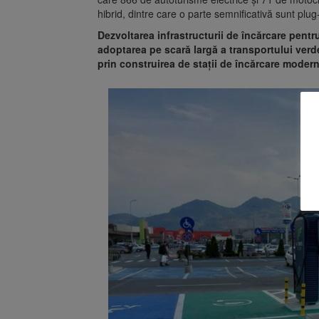
hibrid, dintre care o parte semnificativă sunt plug
Dezvoltarea infrastructurii de încărcare pentru
adoptarea pe scară largă a transportului verd
prin construirea de stații de încărcare modern