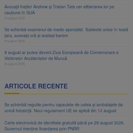
Avocații fraților Andrew și Tristan Tate cer eliberarea lor pe
cauțiune în SUA
9 august 2026
Se schimbă examenul de medic specialist. Subiecte unice în toată
țara, aceeași oră și același barem
8 august 2026
8 august ar putea deveni Ziua Europeană de Comemorare a
Victimelor Accidentelor de Muncă
8 august 2026
ARTICOLE RECENTE
Se schimbă regulile pentru capsulele de cafea și ambalajele de
unică folosință. Noul regulament UE se aplică din 12 august
Carte electronică de identitate gratuită până pe 29 august 2026.
Guvernul menține finanțarea prin PNRR