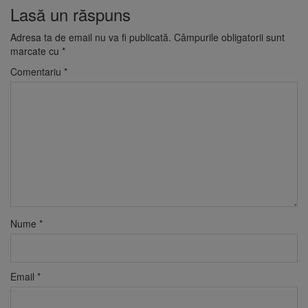
Lasă un răspuns
Adresa ta de email nu va fi publicată.
Câmpurile obligatorii sunt
marcate cu
*
Comentariu
*
Nume
*
Email
*