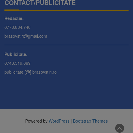
CONTACT/PUBLICITATE
Redactie:
0773.834.740
brasovstiri@gmail.com
Publicitate:
0743.519.669
publicitate [@] brasovstiri.ro
Powered by
WordPress
|
Bootstrap Themes