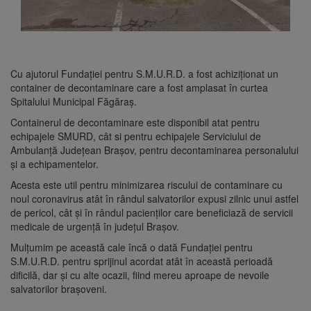
Cu ajutorul Fundației pentru S.M.U.R.D. a fost achiziționat un
container de decontaminare care a fost amplasat în curtea
Spitalului Municipal Făgăraș.
Containerul de decontaminare este disponibil atat pentru
echipajele SMURD, cât si pentru echipajele Serviciului de
Ambulanță Județean Brașov, pentru decontaminarea personalului
și a echipamentelor.
Acesta este util pentru minimizarea riscului de contaminare cu
noul coronavirus atât în rândul salvatorilor expusi zilnic unui astfel
de pericol, cât și în rândul pacienților care beneficiază de servicii
medicale de urgență în județul Brașov.
Mulțumim pe această cale încă o dată Fundației pentru
S.M.U.R.D. pentru sprijinul acordat atât în această perioadă
dificilă, dar și cu alte ocazii, fiind mereu aproape de nevoile
salvatorilor brașoveni.