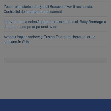
Zece troițe istorice din Șcheii Brașovului vor fi restaurate.
Contractul de finanțare a fost semnat
La 97 de ani, a doborât propriul record mondial. Betty Bromage a
zburat din nou pe aripa unui avion
Avocații fraților Andrew și Tristan Tate cer eliberarea lor pe
cauțiune în SUA