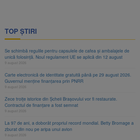
TOP ȘTIRI
Se schimbă regulile pentru capsulele de cafea și ambalajele de
unică folosință. Noul regulament UE se aplică din 12 august
9 august 2026
Carte electronică de identitate gratuită până pe 29 august 2026.
Guvernul menține finanțarea prin PNRR
9 august 2026
Zece troițe istorice din Șcheii Brașovului vor fi restaurate.
Contractul de finanțare a fost semnat
9 august 2026
La 97 de ani, a doborât propriul record mondial. Betty Bromage a
zburat din nou pe aripa unui avion
9 august 2026