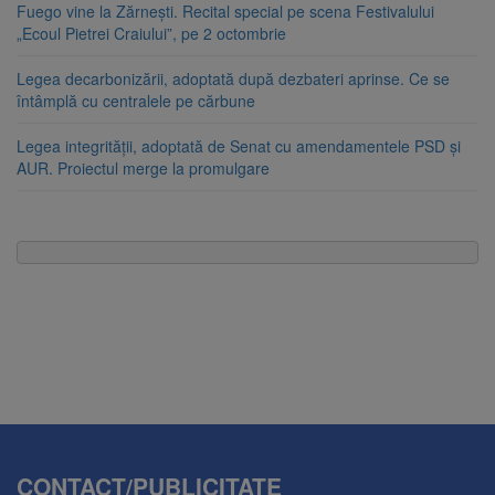
Fuego vine la Zărnești. Recital special pe scena Festivalului
„Ecoul Pietrei Craiului”, pe 2 octombrie
Legea decarbonizării, adoptată după dezbateri aprinse. Ce se
întâmplă cu centralele pe cărbune
Legea integrității, adoptată de Senat cu amendamentele PSD și
AUR. Proiectul merge la promulgare
CONTACT/PUBLICITATE