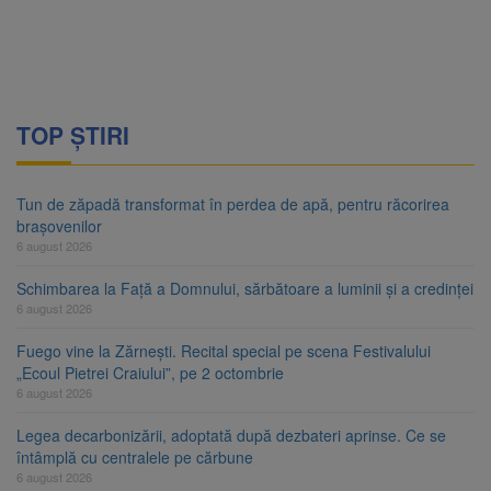
TOP ȘTIRI
Tun de zăpadă transformat în perdea de apă, pentru răcorirea
brașovenilor
6 august 2026
Schimbarea la Față a Domnului, sărbătoare a luminii și a credinței
6 august 2026
Fuego vine la Zărnești. Recital special pe scena Festivalului
„Ecoul Pietrei Craiului”, pe 2 octombrie
6 august 2026
Legea decarbonizării, adoptată după dezbateri aprinse. Ce se
întâmplă cu centralele pe cărbune
6 august 2026