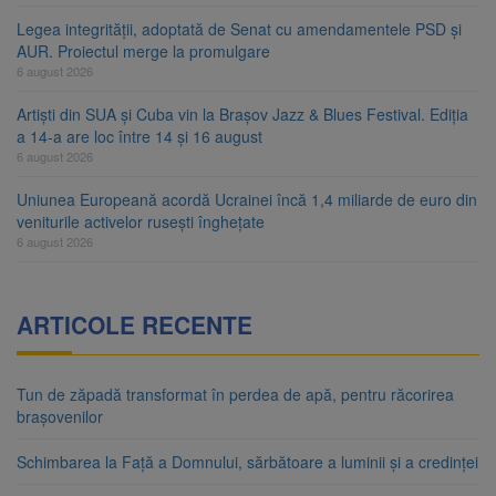
Legea integrității, adoptată de Senat cu amendamentele PSD și
AUR. Proiectul merge la promulgare
6 august 2026
Artiști din SUA și Cuba vin la Brașov Jazz & Blues Festival. Ediția
a 14-a are loc între 14 și 16 august
6 august 2026
Uniunea Europeană acordă Ucrainei încă 1,4 miliarde de euro din
veniturile activelor rusești înghețate
6 august 2026
ARTICOLE RECENTE
Tun de zăpadă transformat în perdea de apă, pentru răcorirea
brașovenilor
Schimbarea la Față a Domnului, sărbătoare a luminii și a credinței