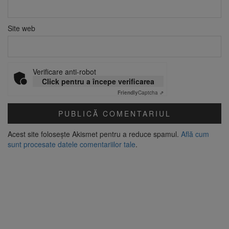
Site web
Verificare anti-robot
Click pentru a începe verificarea
Friendly
Captcha ⇗
Acest site folosește Akismet pentru a reduce spamul.
Află cum
sunt procesate datele comentariilor tale
.