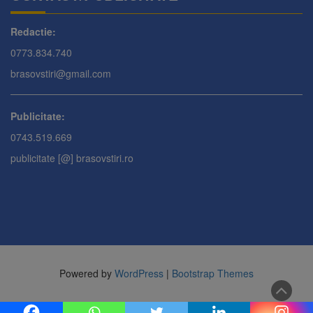
Redactie:
0773.834.740
brasovstiri@gmail.com
Publicitate:
0743.519.669
publicitate [@] brasovstiri.ro
Powered by
WordPress
|
Bootstrap Themes