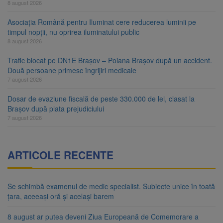
8 august 2026
Asociația Română pentru Iluminat cere reducerea luminii pe
timpul nopții, nu oprirea iluminatului public
8 august 2026
Trafic blocat pe DN1E Brașov – Poiana Brașov după un accident.
Două persoane primesc îngrijiri medicale
7 august 2026
Dosar de evaziune fiscală de peste 330.000 de lei, clasat la
Brașov după plata prejudiciului
7 august 2026
ARTICOLE RECENTE
Se schimbă examenul de medic specialist. Subiecte unice în toată
țara, aceeași oră și același barem
8 august ar putea deveni Ziua Europeană de Comemorare a