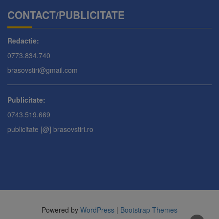
CONTACT/PUBLICITATE
Redactie:
0773.834.740
brasovstiri@gmail.com
Publicitate:
0743.519.669
publicitate [@] brasovstiri.ro
Powered by
WordPress
|
Bootstrap Themes