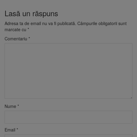
Lasă un răspuns
Adresa ta de email nu va fi publicată.
Câmpurile obligatorii sunt
marcate cu
*
Comentariu
*
Nume
*
Email
*