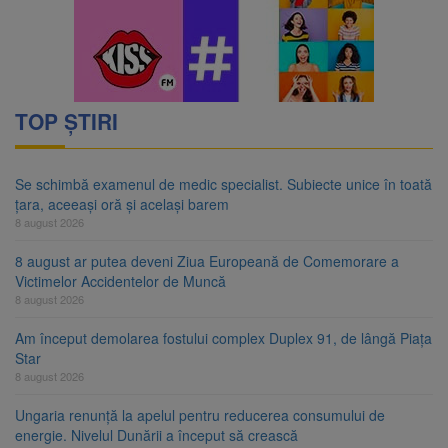
TOP ȘTIRI
Se schimbă examenul de medic specialist. Subiecte unice în toată
țara, aceeași oră și același barem
8 august 2026
8 august ar putea deveni Ziua Europeană de Comemorare a
Victimelor Accidentelor de Muncă
8 august 2026
Am început demolarea fostului complex Duplex 91, de lângă Piața
Star
8 august 2026
Ungaria renunță la apelul pentru reducerea consumului de
energie. Nivelul Dunării a început să crească