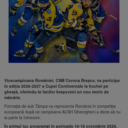
Vicecampioana României, CSM Corona Brașov, va participa
în ediția 2026-2027 a Cupei Continentale la hochei pe
gheață, oferindu-le fanilor brașoveni un nou motiv de
mândrie.
Formația de sub Tâmpa va reprezenta România în competiția
europeană după ce campioana ACSH Gheorgheni a decis să nu
ia parte la întrecere.
În primul tur, programat în perioada 16-18 octombrie 2026,