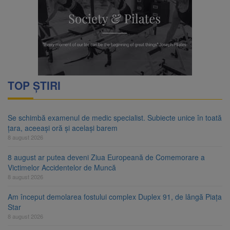
TOP ȘTIRI
Se schimbă examenul de medic specialist. Subiecte unice în toată
țara, aceeași oră și același barem
8 august 2026
8 august ar putea deveni Ziua Europeană de Comemorare a
Victimelor Accidentelor de Muncă
8 august 2026
Am început demolarea fostului complex Duplex 91, de lângă Piața
Star
8 august 2026