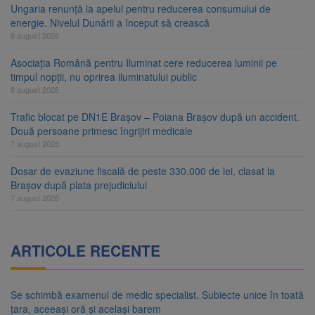
Ungaria renunță la apelul pentru reducerea consumului de
energie. Nivelul Dunării a început să crească
8 august 2026
Asociația Română pentru Iluminat cere reducerea luminii pe
timpul nopții, nu oprirea iluminatului public
8 august 2026
Trafic blocat pe DN1E Brașov – Poiana Brașov după un accident.
Două persoane primesc îngrijiri medicale
7 august 2026
Dosar de evaziune fiscală de peste 330.000 de lei, clasat la
Brașov după plata prejudiciului
7 august 2026
ARTICOLE RECENTE
Se schimbă examenul de medic specialist. Subiecte unice în toată
țara, aceeași oră și același barem