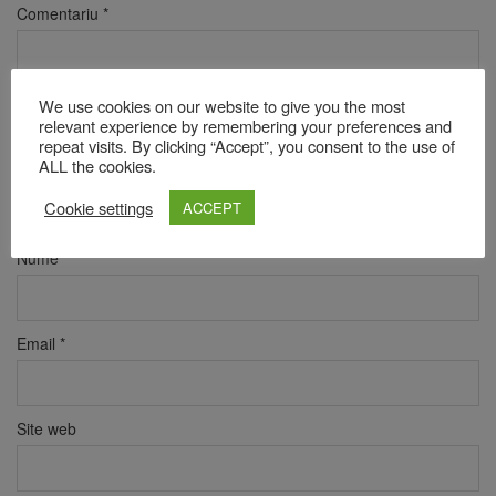
Comentariu
*
We use cookies on our website to give you the most
relevant experience by remembering your preferences and
repeat visits. By clicking “Accept”, you consent to the use of
ALL the cookies.
Cookie settings
ACCEPT
Nume
*
Email
*
Site web