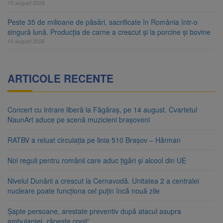
10 august 2026
Peste 35 de milioane de păsări, sacrificate în România într-o
singură lună. Producția de carne a crescut și la porcine și bovine
10 august 2026
ARTICOLE RECENTE
Concert cu intrare liberă la Făgăraș, pe 14 august. Cvartetul
NaunArt aduce pe scenă muzicieni brașoveni
RATBV a reluat circulația pe linia 510 Brașov – Hărman
Noi reguli pentru românii care aduc țigări și alcool din UE
Nivelul Dunării a crescut la Cernavodă. Unitatea 2 a centralei
nucleare poate funcționa cel puțin încă nouă zile
Șapte persoane, arestate preventiv după atacul asupra
ambulanței „răpește copii”