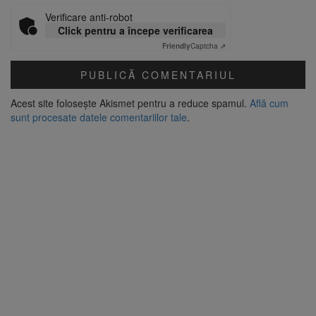
Verificare anti-robot
Click pentru a începe verificarea
Friendly
Captcha ⇗
Acest site folosește Akismet pentru a reduce spamul.
Află cum
sunt procesate datele comentariilor tale
.