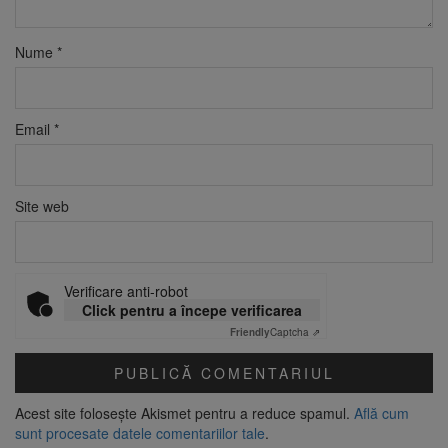
Nume
*
Email
*
Site web
Verificare anti-robot
Click pentru a începe verificarea
Friendly
Captcha ⇗
Acest site folosește Akismet pentru a reduce spamul.
Află cum
sunt procesate datele comentariilor tale
.