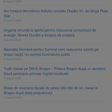
8 august 2026
Am început demolarea fostului complex Duplex 91, de lângă Piața
Star
8 august 2026
Ungaria renunță la apelul pentru reducerea consumului de
energie. Nivelul Dunării a început să crească
8 august 2026
Asociația Română pentru Iluminat cere reducerea luminii pe
timpul nopții, nu oprirea iluminatului public
8 august 2026
Trafic blocat pe DN1E Brașov – Poiana Brașov după un accident.
Două persoane primesc îngrijiri medicale
7 august 2026
Dosar de evaziune fiscală de peste 330.000 de lei, clasat la
Brașov după plata prejudiciului
7 august 2026