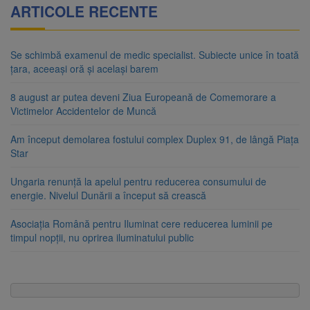
ARTICOLE RECENTE
Se schimbă examenul de medic specialist. Subiecte unice în toată
țara, aceeași oră și același barem
8 august ar putea deveni Ziua Europeană de Comemorare a
Victimelor Accidentelor de Muncă
Am început demolarea fostului complex Duplex 91, de lângă Piața
Star
Ungaria renunță la apelul pentru reducerea consumului de
energie. Nivelul Dunării a început să crească
Asociația Română pentru Iluminat cere reducerea luminii pe
timpul nopții, nu oprirea iluminatului public