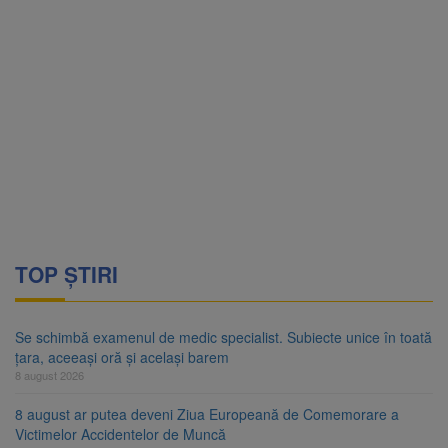
TOP ȘTIRI
Se schimbă examenul de medic specialist. Subiecte unice în toată
țara, aceeași oră și același barem
8 august 2026
8 august ar putea deveni Ziua Europeană de Comemorare a
Victimelor Accidentelor de Muncă