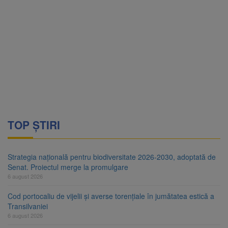
TOP ȘTIRI
Strategia națională pentru biodiversitate 2026-2030, adoptată de
Senat. Proiectul merge la promulgare
6 august 2026
Cod portocaliu de vijelii și averse torențiale în jumătatea estică a
Transilvaniei
6 august 2026