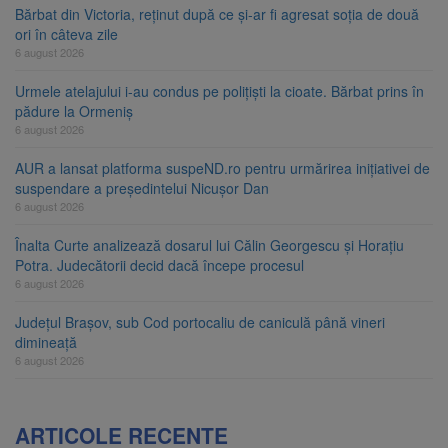
Bărbat din Victoria, reținut după ce și-ar fi agresat soția de două
ori în câteva zile
6 august 2026
Urmele atelajului i-au condus pe polițiști la cioate. Bărbat prins în
pădure la Ormeniș
6 august 2026
AUR a lansat platforma suspeND.ro pentru urmărirea inițiativei de
suspendare a președintelui Nicușor Dan
6 august 2026
Înalta Curte analizează dosarul lui Călin Georgescu și Horațiu
Potra. Judecătorii decid dacă începe procesul
6 august 2026
Județul Brașov, sub Cod portocaliu de caniculă până vineri
dimineață
6 august 2026
ARTICOLE RECENTE