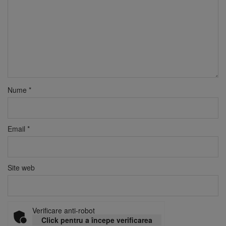
Nume
*
Email
*
Site web
Verificare anti-robot
Click pentru a începe verificarea