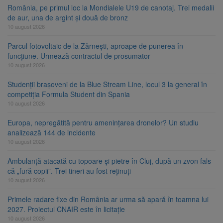
România, pe primul loc la Mondialele U19 de canotaj. Trei medalii
de aur, una de argint și două de bronz
10 august 2026
Parcul fotovoltaic de la Zărnești, aproape de punerea în
funcțiune. Urmează contractul de prosumator
10 august 2026
Studenții brașoveni de la Blue Stream Line, locul 3 la general în
competiția Formula Student din Spania
10 august 2026
Europa, nepregătită pentru amenințarea dronelor? Un studiu
analizează 144 de incidente
10 august 2026
Ambulanță atacată cu topoare și pietre în Cluj, după un zvon fals
că „fură copii”. Trei tineri au fost reținuți
10 august 2026
Primele radare fixe din România ar urma să apară în toamna lui
2027. Proiectul CNAIR este în licitație
10 august 2026