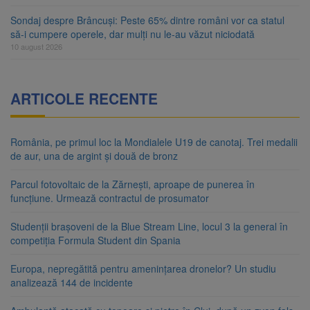
Sondaj despre Brâncuși: Peste 65% dintre români vor ca statul
să-i cumpere operele, dar mulți nu le-au văzut niciodată
10 august 2026
ARTICOLE RECENTE
România, pe primul loc la Mondialele U19 de canotaj. Trei medalii
de aur, una de argint și două de bronz
Parcul fotovoltaic de la Zărnești, aproape de punerea în
funcțiune. Urmează contractul de prosumator
Studenții brașoveni de la Blue Stream Line, locul 3 la general în
competiția Formula Student din Spania
Europa, nepregătită pentru amenințarea dronelor? Un studiu
analizează 144 de incidente