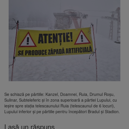
Se schiază pe pârtiile: Kanzel, Doamnei, Ruia, Drumul Roșu,
Sulinar, Subteleferic și în zona superioară a pârtiei Lupului, cu
ieșire spre stația telescaunului Ruia (telescaunul de 6 locuri),
Lupului inferior și pe pârtiile pentru începători Bradul și Stadion.
Lasă un răspuns