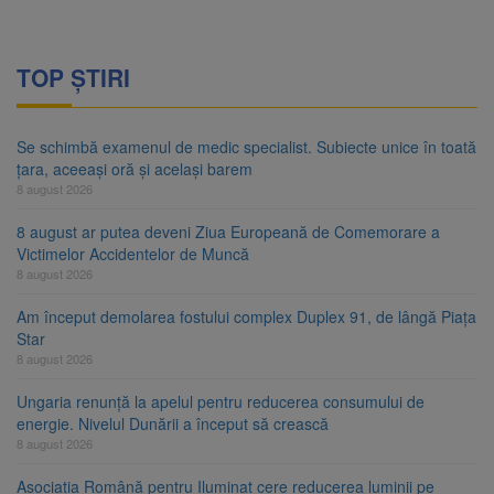
TOP ȘTIRI
Se schimbă examenul de medic specialist. Subiecte unice în toată
țara, aceeași oră și același barem
8 august 2026
8 august ar putea deveni Ziua Europeană de Comemorare a
Victimelor Accidentelor de Muncă
8 august 2026
Am început demolarea fostului complex Duplex 91, de lângă Piața
Star
8 august 2026
Ungaria renunță la apelul pentru reducerea consumului de
energie. Nivelul Dunării a început să crească
8 august 2026
Asociația Română pentru Iluminat cere reducerea luminii pe