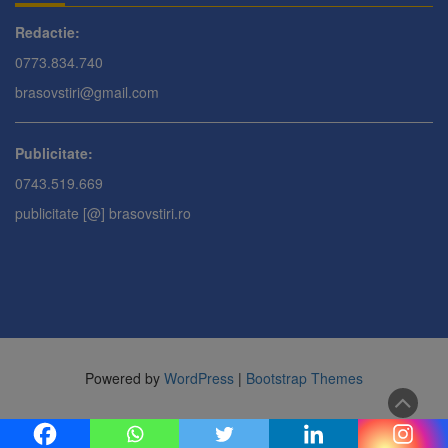
Redactie:
0773.834.740
brasovstiri@gmail.com
Publicitate:
0743.519.669
publicitate [@] brasovstiri.ro
Powered by
WordPress
|
Bootstrap Themes