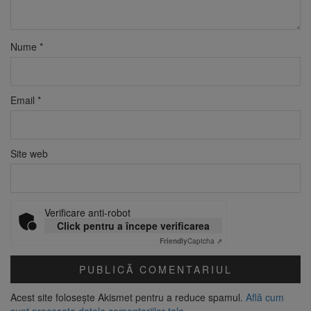
Nume
*
Email
*
Site web
Verificare anti-robot
Click pentru a începe verificarea
Friendly
Captcha ⇗
Acest site folosește Akismet pentru a reduce spamul.
Află cum