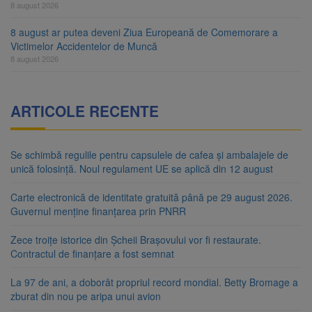
8 august 2026
8 august ar putea deveni Ziua Europeană de Comemorare a
Victimelor Accidentelor de Muncă
8 august 2026
ARTICOLE RECENTE
Se schimbă regulile pentru capsulele de cafea și ambalajele de
unică folosință. Noul regulament UE se aplică din 12 august
Carte electronică de identitate gratuită până pe 29 august 2026.
Guvernul menține finanțarea prin PNRR
Zece troițe istorice din Șcheii Brașovului vor fi restaurate.
Contractul de finanțare a fost semnat
La 97 de ani, a doborât propriul record mondial. Betty Bromage a
zburat din nou pe aripa unui avion