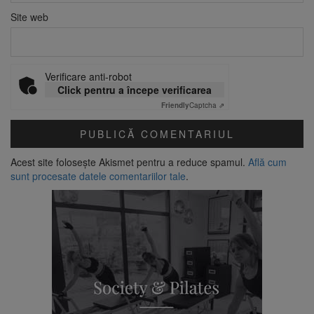
Site web
Verificare anti-robot
Click pentru a începe verificarea
Friendly
Captcha ⇗
Acest site folosește Akismet pentru a reduce spamul.
Află cum
sunt procesate datele comentariilor tale
.