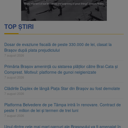
TOP ȘTIRI
Dosar de evaziune fiscală de peste 330.000 de lei, clasat la
Brașov după plata prejudiciului
7 august 2026
Primăria Brașov amenință cu sistarea plăților către Brai-Cata și
Comprest. Motivul: platforme de gunoi neigienizate
7 august 2026
Clădirile Duplex de lângă Piața Star din Brașov au fost demolate
7 august 2026
Platforma Belvedere de pe Tâmpa intră în renovare. Contract de
peste 1 milion de lei și termen de trei luni
7 august 2026
Unul dintre cele mai mari parcuri ale Brașovului va fi amenajat în