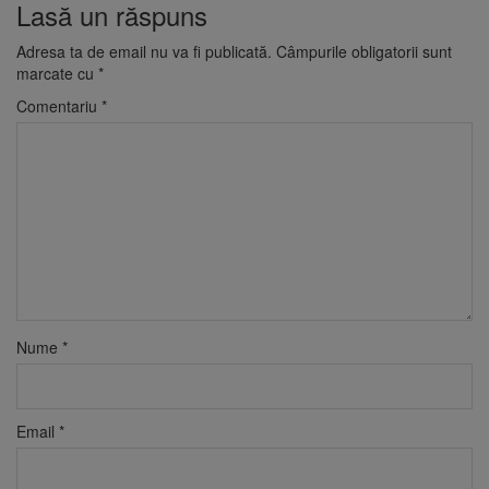
Lasă un răspuns
Adresa ta de email nu va fi publicată.
Câmpurile obligatorii sunt
marcate cu
*
Comentariu
*
Nume
*
Email
*