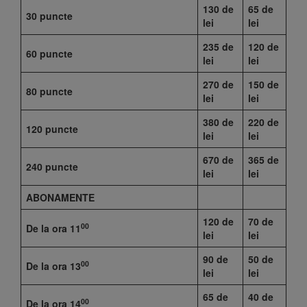
130 de
65 de
30 puncte
lei
lei
235 de
120 de
60 puncte
lei
lei
270 de
150 de
80 puncte
lei
lei
380 de
220 de
120 puncte
lei
lei
670 de
365 de
240 puncte
lei
lei
ABONAMENTE
120 de
70 de
00
De la ora 11
lei
lei
90 de
50 de
00
De la ora 13
lei
lei
65 de
40 de
00
De la ora 14