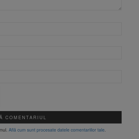
amul.
Află cum sunt procesate datele comentariilor tale
.