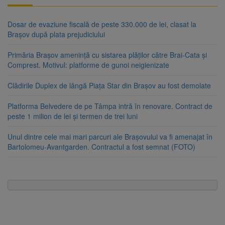
Dosar de evaziune fiscală de peste 330.000 de lei, clasat la
Brașov după plata prejudiciului
Primăria Brașov amenință cu sistarea plăților către Brai-Cata și
Comprest. Motivul: platforme de gunoi neigienizate
Clădirile Duplex de lângă Piața Star din Brașov au fost demolate
Platforma Belvedere de pe Tâmpa intră în renovare. Contract de
peste 1 milion de lei și termen de trei luni
Unul dintre cele mai mari parcuri ale Brașovului va fi amenajat în
Bartolomeu-Avantgarden. Contractul a fost semnat (FOTO)