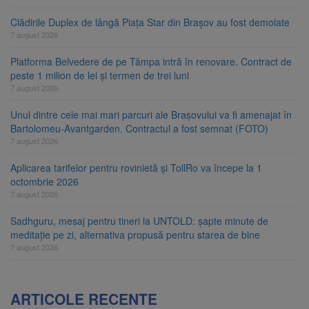
Clădirile Duplex de lângă Piața Star din Brașov au fost demolate
7 august 2026
Platforma Belvedere de pe Tâmpa intră în renovare. Contract de
peste 1 milion de lei și termen de trei luni
7 august 2026
Unul dintre cele mai mari parcuri ale Brașovului va fi amenajat în
Bartolomeu-Avantgarden. Contractul a fost semnat (FOTO)
7 august 2026
Aplicarea tarifelor pentru rovinietă și TollRo va începe la 1
octombrie 2026
7 august 2026
Sadhguru, mesaj pentru tineri la UNTOLD: șapte minute de
meditație pe zi, alternativa propusă pentru starea de bine
7 august 2026
ARTICOLE RECENTE