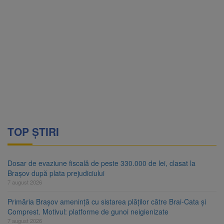
TOP ȘTIRI
Dosar de evaziune fiscală de peste 330.000 de lei, clasat la
Brașov după plata prejudiciului
7 august 2026
Primăria Brașov amenință cu sistarea plăților către Brai-Cata și
Comprest. Motivul: platforme de gunoi neigienizate
7 august 2026