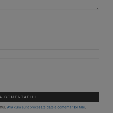
amul.
Află cum sunt procesate datele comentariilor tale
.