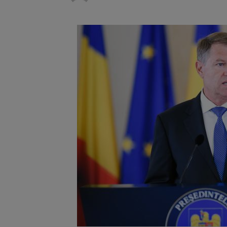
Blocaj pe
5 august 2026
Legea int
6 august 2026