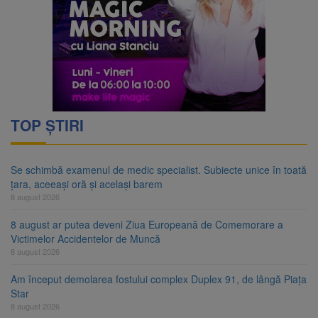
TOP ȘTIRI
Se schimbă examenul de medic specialist. Subiecte unice în toată
țara, aceeași oră și același barem
8 august 2026
8 august ar putea deveni Ziua Europeană de Comemorare a
Victimelor Accidentelor de Muncă
8 august 2026
Am început demolarea fostului complex Duplex 91, de lângă Piața
Star
8 august 2026