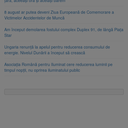
țara, aceeași oră și același barem
8 august ar putea deveni Ziua Europeană de Comemorare a
Victimelor Accidentelor de Muncă
Am început demolarea fostului complex Duplex 91, de lângă Piața
Star
Ungaria renunță la apelul pentru reducerea consumului de
energie. Nivelul Dunării a început să crească
Asociația Română pentru Iluminat cere reducerea luminii pe
timpul nopții, nu oprirea iluminatului public