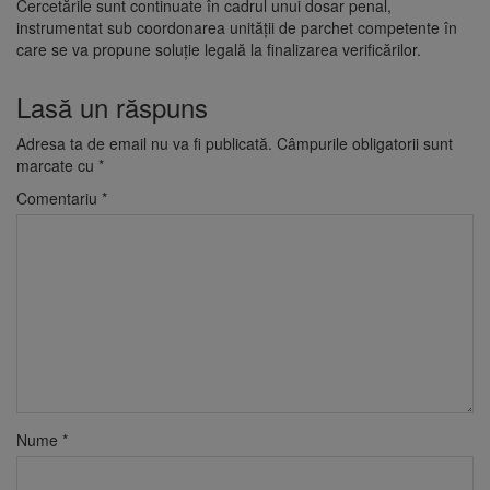
Cercetările sunt continuate în cadrul unui dosar penal,
instrumentat sub coordonarea unității de parchet competente în
care se va propune soluție legală la finalizarea verificărilor.
Lasă un răspuns
Adresa ta de email nu va fi publicată.
Câmpurile obligatorii sunt
marcate cu
*
Comentariu
*
Nume
*