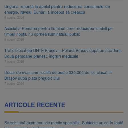
Ungaria renunță la apelul pentru reducerea consumului de
energie. Nivelul Dunării a început să crească
8 august 2026
Asociația Română pentru Iluminat cere reducerea luminii pe
timpul nopții, nu oprirea iluminatului public
8 august 2026
Trafic blocat pe DN1E Brașov – Poiana Brașov după un accident.
Două persoane primesc îngrijiri medicale
7 august 2026
Dosar de evaziune fiscală de peste 330.000 de lei, clasat la
Brașov după plata prejudiciului
7 august 2026
ARTICOLE RECENTE
Se schimbă examenul de medic specialist. Subiecte unice în toată