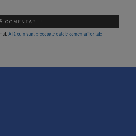
amul.
Află cum sunt procesate datele comentariilor tale
.