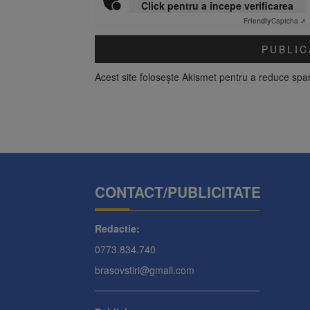
Click pentru a începe verificarea
Friendly
Captcha ⇗
Acest site folosește Akismet pentru a reduce sp
CONTACT/PUBLICITATE
Redactie:
0773.834.740
brasovstiri@gmail.com