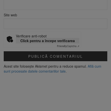
Site web
Verificare anti-robot
Click pentru a începe verificarea
Friendly
Captcha ⇗
Acest site folosește Akismet pentru a reduce spamul.
Află cum
sunt procesate datele comentariilor tale
.