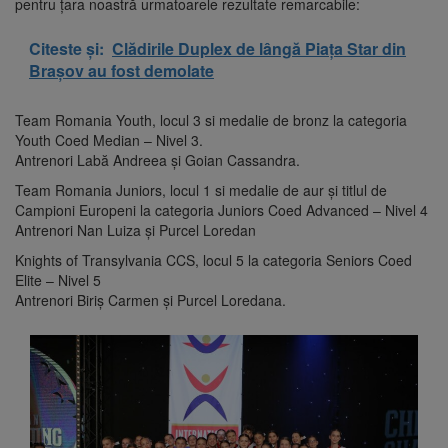
pentru țara noastră urmatoarele rezultate remarcabile:
Citeste și:
Clădirile Duplex de lângă Piața Star din
Brașov au fost demolate
Team Romania Youth, locul 3 si medalie de bronz la categoria
Youth Coed Median – Nivel 3.
Antrenori Labă Andreea și Goian Cassandra.
Team Romania Juniors, locul 1 si medalie de aur și titlul de
Campioni Europeni la categoria Juniors Coed Advanced – Nivel 4
Antrenori Nan Luiza și Purcel Loredan
Knights of Transylvania CCS, locul 5 la categoria Seniors Coed
Elite – Nivel 5
Antrenori Biriș Carmen și Purcel Loredana.