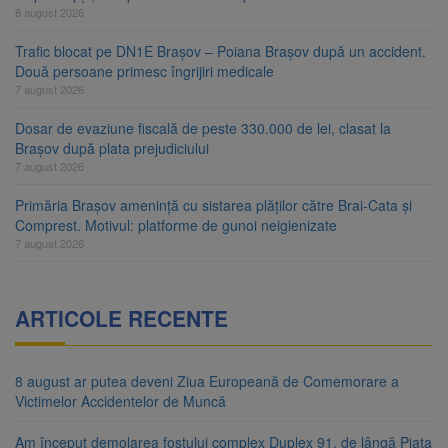
8 august 2026
Trafic blocat pe DN1E Brașov – Poiana Brașov după un accident.
Două persoane primesc îngrijiri medicale
7 august 2026
Dosar de evaziune fiscală de peste 330.000 de lei, clasat la
Brașov după plata prejudiciului
7 august 2026
Primăria Brașov amenință cu sistarea plăților către Brai-Cata și
Comprest. Motivul: platforme de gunoi neigienizate
7 august 2026
ARTICOLE RECENTE
8 august ar putea deveni Ziua Europeană de Comemorare a
Victimelor Accidentelor de Muncă
Am început demolarea fostului complex Duplex 91, de lângă Piața