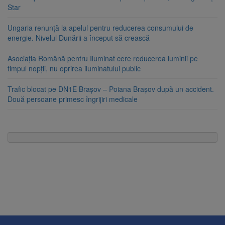
Star
Ungaria renunță la apelul pentru reducerea consumului de
energie. Nivelul Dunării a început să crească
Asociația Română pentru Iluminat cere reducerea luminii pe
timpul nopții, nu oprirea iluminatului public
Trafic blocat pe DN1E Brașov – Poiana Brașov după un accident.
Două persoane primesc îngrijiri medicale