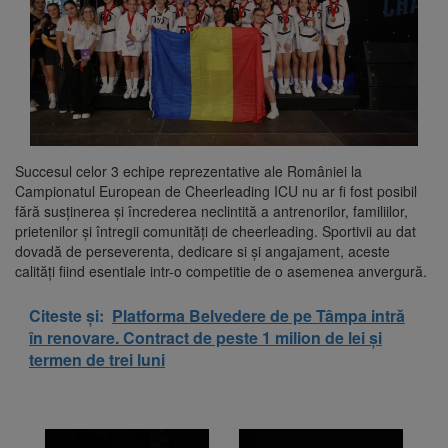
Succesul celor 3 echipe reprezentative ale României la
Campionatul European de Cheerleading ICU nu ar fi fost posibil
fără susținerea și încrederea neclintită a antrenorilor, familiilor,
prietenilor și întregii comunități de cheerleading. Sportivii au dat
dovadă de perseverenta, dedicare si și angajament, aceste
calități fiind esentiale intr-o competitie de o asemenea anvergură.
Citeste și:
Platforma Belvedere de pe Tâmpa intră
în renovare. Contract de peste 1 milion de lei și
termen de trei luni