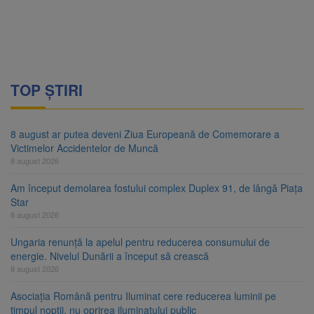
TOP ȘTIRI
8 august ar putea deveni Ziua Europeană de Comemorare a
Victimelor Accidentelor de Muncă
8 august 2026
Am început demolarea fostului complex Duplex 91, de lângă Piața
Star
8 august 2026
Ungaria renunță la apelul pentru reducerea consumului de
energie. Nivelul Dunării a început să crească
8 august 2026
Asociația Română pentru Iluminat cere reducerea luminii pe
timpul nopții, nu oprirea iluminatului public