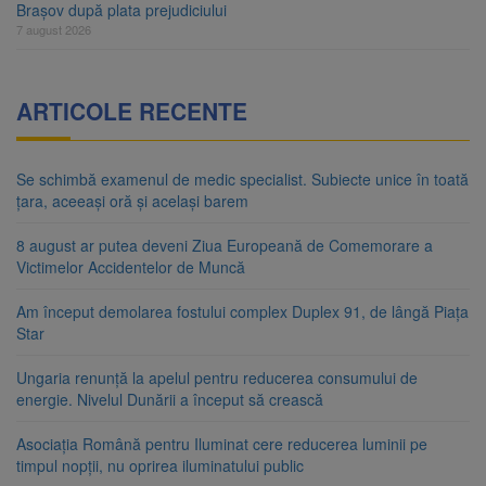
Brașov după plata prejudiciului
7 august 2026
ARTICOLE RECENTE
Se schimbă examenul de medic specialist. Subiecte unice în toată
țara, aceeași oră și același barem
8 august ar putea deveni Ziua Europeană de Comemorare a
Victimelor Accidentelor de Muncă
Am început demolarea fostului complex Duplex 91, de lângă Piața
Star
Ungaria renunță la apelul pentru reducerea consumului de
energie. Nivelul Dunării a început să crească
Asociația Română pentru Iluminat cere reducerea luminii pe
timpul nopții, nu oprirea iluminatului public