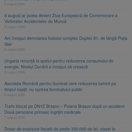
8 august 2026
8 august ar putea deveni Ziua Europeană de Comemorare a
Victimelor Accidentelor de Muncă
8 august 2026
Am început demolarea fostului complex Duplex 91, de lângă Piața
Star
8 august 2026
Ungaria renunță la apelul pentru reducerea consumului de
energie. Nivelul Dunării a început să crească
8 august 2026
Asociația Română pentru Iluminat cere reducerea luminii pe
timpul nopții, nu oprirea iluminatului public
8 august 2026
Trafic blocat pe DN1E Brașov – Poiana Brașov după un accident.
Două persoane primesc îngrijiri medicale
7 august 2026
Dosar de evaziune fiscală de peste 330.000 de lei, clasat la