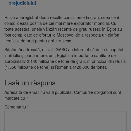
prejudiciului
Rusia a înregistrat două recolte consistente la grâu, ceea ce îi
consolidează poziţia de cel mai mare exportator mondial. Cu
toate acestea, unele vânzări recente de grâu rusesc în Egipt au
fost complicate de eforturile Moscovei de a respecta un plafon
neoficial de preţ pentru grâul rusesc.
Săptămâna trecută, oficialii GASC au informat că de la începutul
lunii iulie şi până în prezent, Egiptul a importat o cantitate de
aproximativ 2,140 milioane de tone de grâu, în principal din Rusia
(1,550 milioane de tone) şi România (420.000 de tone).
Lasă un răspuns
Adresa ta de email nu va fi publicată.
Câmpurile obligatorii sunt
marcate cu
*
Comentariu
*