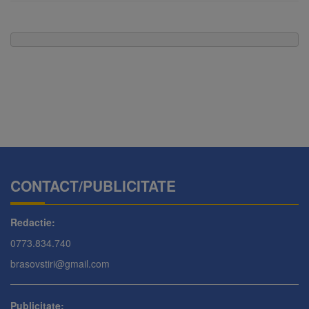
CONTACT/PUBLICITATE
Redactie:
0773.834.740
brasovstiri@gmail.com
Publicitate: