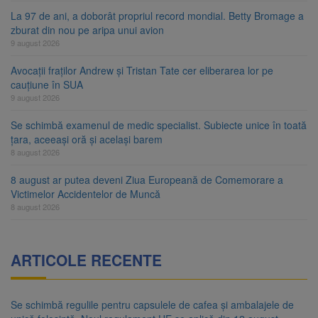
La 97 de ani, a doborât propriul record mondial. Betty Bromage a
zburat din nou pe aripa unui avion
9 august 2026
Avocații fraților Andrew și Tristan Tate cer eliberarea lor pe
cauțiune în SUA
9 august 2026
Se schimbă examenul de medic specialist. Subiecte unice în toată
țara, aceeași oră și același barem
8 august 2026
8 august ar putea deveni Ziua Europeană de Comemorare a
Victimelor Accidentelor de Muncă
8 august 2026
ARTICOLE RECENTE
Se schimbă regulile pentru capsulele de cafea și ambalajele de