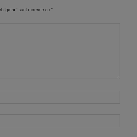
bligatorii sunt marcate cu
*