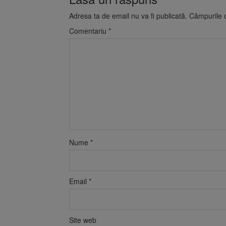
Adresa ta de email nu va fi publicată.
Câmpurile o
Comentariu
*
Nume
*
Email
*
Site web