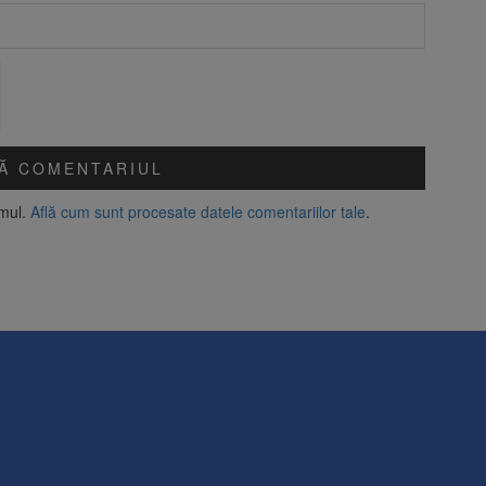
amul.
Află cum sunt procesate datele comentariilor tale
.