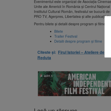
Evenimentul este organizat de Asociația Cinemasc
Unite ale Americii în România și Centrul Național 
Institutul Cultural Român, festivalul se bucură de
PRO TV, Agerpres, Libertatea și alte publicații de 
Pentru bilete și detalii despre program și filme, pu
Bilete
Trailer Festival
Detalii despre program și filme
Citeste și:
Firul Istoriei – Ateliere de î
Reduta
Lasă un răspuns