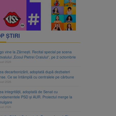
P ȘTIRI
o vine la Zărnești. Recital special pe scena
ivalului „Ecoul Pietrei Craiului”, pe 2 octombrie
gust 2026
ea decarbonizării, adoptată după dezbateri
inse. Ce se întâmplă cu centralele pe cărbune
gust 2026
a integrității, adoptată de Senat cu
ndamentele PSD și AUR. Proiectul merge la
mulgare
gust 2026