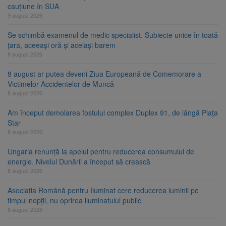
cauțiune în SUA
9 august 2026
Se schimbă examenul de medic specialist. Subiecte unice în toată
țara, aceeași oră și același barem
8 august 2026
8 august ar putea deveni Ziua Europeană de Comemorare a
Victimelor Accidentelor de Muncă
8 august 2026
Am început demolarea fostului complex Duplex 91, de lângă Piața
Star
8 august 2026
Ungaria renunță la apelul pentru reducerea consumului de
energie. Nivelul Dunării a început să crească
8 august 2026
Asociația Română pentru Iluminat cere reducerea luminii pe
timpul nopții, nu oprirea iluminatului public
8 august 2026