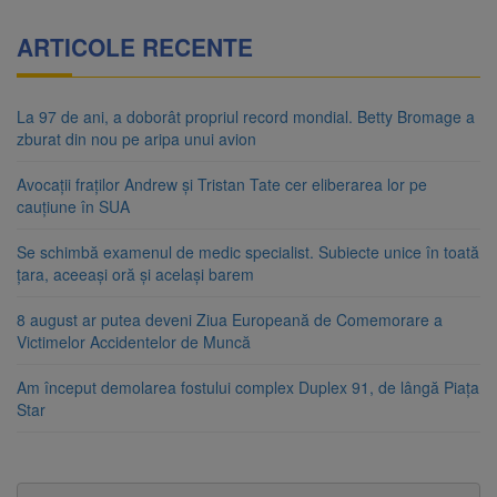
ARTICOLE RECENTE
La 97 de ani, a doborât propriul record mondial. Betty Bromage a
zburat din nou pe aripa unui avion
Avocații fraților Andrew și Tristan Tate cer eliberarea lor pe
cauțiune în SUA
Se schimbă examenul de medic specialist. Subiecte unice în toată
țara, aceeași oră și același barem
8 august ar putea deveni Ziua Europeană de Comemorare a
Victimelor Accidentelor de Muncă
Am început demolarea fostului complex Duplex 91, de lângă Piața
Star