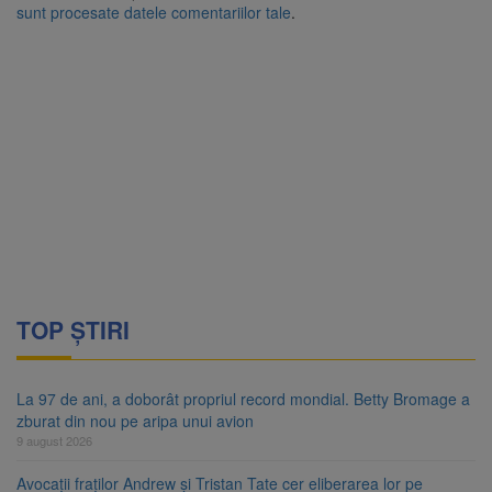
sunt procesate datele comentariilor tale
.
TOP ȘTIRI
La 97 de ani, a doborât propriul record mondial. Betty Bromage a
zburat din nou pe aripa unui avion
9 august 2026
Avocații fraților Andrew și Tristan Tate cer eliberarea lor pe