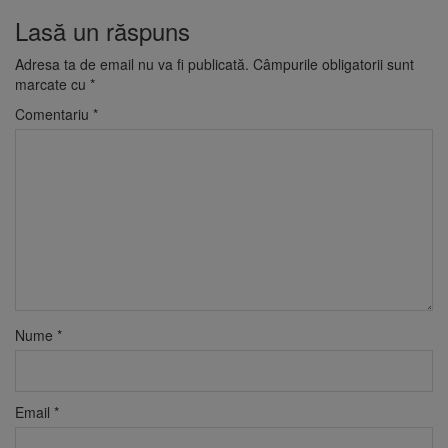
Lasă un răspuns
Adresa ta de email nu va fi publicată.
Câmpurile obligatorii sunt
marcate cu
*
Comentariu
*
Nume
*
Email
*