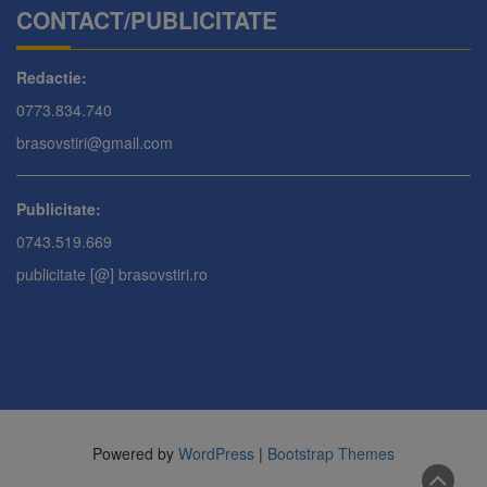
CONTACT/PUBLICITATE
Redactie:
0773.834.740
brasovstiri@gmail.com
Publicitate:
0743.519.669
publicitate [@] brasovstiri.ro
Powered by
WordPress
|
Bootstrap Themes