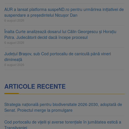
AUR a lansat platforma suspeND.ro pentru urmărirea inițiativei de
suspendare a președintelui Nicușor Dan
6 august 2026
Înalta Curte analizează dosarul lui Călin Georgescu și Horațiu
Potra. Judecătorii decid dacă începe procesul
6 august 2026
Județul Brașov, sub Cod portocaliu de caniculă până vineri
dimineață
6 august 2026
ARTICOLE RECENTE
Strategia națională pentru biodiversitate 2026-2030, adoptată de
Senat. Proiectul merge la promulgare
Cod portocaliu de vijelii și averse torențiale în jumătatea estică a
Transilvaniei