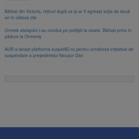
Bărbat din Victoria, reținut după ce și-ar fi agresat soția de două
ori în câteva zile
Urmele atelajului i-au condus pe polițiști la cioate. Bărbat prins în
pădure la Ormeniș
AUR a lansat platforma suspeND.ro pentru urmărirea inițiativei de
suspendare a președintelui Nicușor Dan