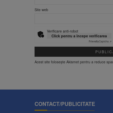
Site web
Verificare anti-robot
Click pentru a începe verificarea
Friendly
Captcha ⇗
Acest site folosește Akismet pentru a reduce sp
CONTACT/PUBLICITATE