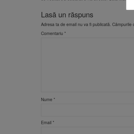
Lasă un răspuns
Adresa ta de email nu va fi publicată.
Câmpurile o
Comentariu
*
Nume
*
Email
*