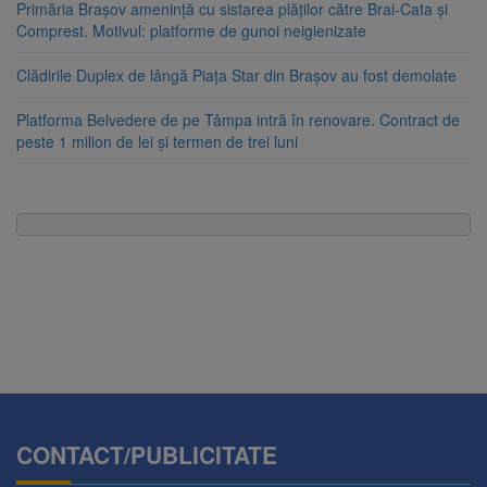
Primăria Brașov amenință cu sistarea plăților către Brai-Cata și
Comprest. Motivul: platforme de gunoi neigienizate
Clădirile Duplex de lângă Piața Star din Brașov au fost demolate
Platforma Belvedere de pe Tâmpa intră în renovare. Contract de
peste 1 milion de lei și termen de trei luni
CONTACT/PUBLICITATE