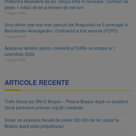
Platforma Belvedere de pe Tâmpa intră în renovare. Contract de
peste 1 milion de lei și termen de trei luni
7 august 2026
Unul dintre cele mai mari parcuri ale Brașovului va fi amenajat în
Bartolomeu-Avantgarden. Contractul a fost semnat (FOTO)
7 august 2026
Aplicarea tarifelor pentru rovinietă și TollRo va începe la 1
octombrie 2026
7 august 2026
ARTICOLE RECENTE
Trafic blocat pe DN1E Brașov – Poiana Brașov după un accident.
Două persoane primesc îngrijiri medicale
Dosar de evaziune fiscală de peste 330.000 de lei, clasat la
Brașov după plata prejudiciului