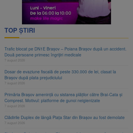
TOP ȘTIRI
Trafic blocat pe DN1E Brașov – Poiana Brașov după un accident.
Două persoane primesc îngrijiri medicale
7 august 2026
Dosar de evaziune fiscală de peste 330.000 de lei, clasat la
Brașov după plata prejudiciului
7 august 2026
Primăria Brașov amenință cu sistarea plăților către Brai-Cata și
Comprest. Motivul: platforme de gunoi neigienizate
7 august 2026
Clădirile Duplex de lângă Piața Star din Brașov au fost demolate
7 august 2026